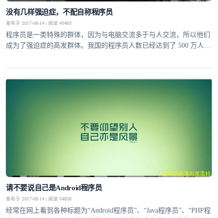
没有几样强迫症，不配自称程序员
发布于 2017-08-14 | 阅读 49483
程序员是一类特殊的群体，因为与电脑交流多于与人交流，所以他们
成为了强迫症的高发群体。我国的程序员人数已经达到了 500 万人，
比世界上一半的国家人口都多。任何小问题乘以 500 万都是很惊人
的，程序员的强迫症成了不可忽视的社会现象。我将程序员高发的强
迫症分为十大类。
请不要说自己是Android程序员
发布于 2017-08-14 | 阅读 64858
经常在网上看到各种标题为“Android程序员”、“Java程序员”、“PHP程