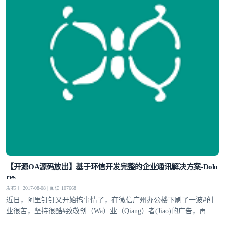
【开源OA源码放出】基于环信开发完整的企业通讯解决方案-Dolo
res
发布于 2017-08-08 | 阅读 107668
近日，阿里钉钉又开始搞事情了，在微信广州办公楼下刷了一波#创
业很苦，坚持很酷#致敬创（Wa）业（Qiang）者(Jiao)的广告，再次
将协同OA话题推到了风口浪尖。对企业而言，初选OA办公系统是为