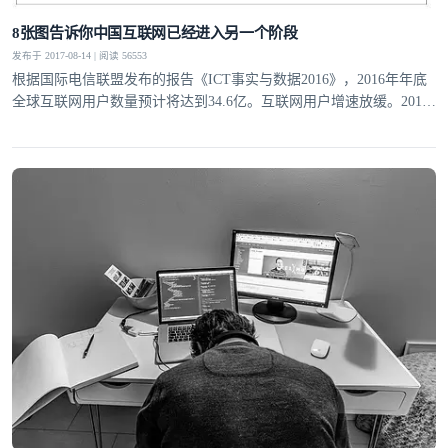
8张图告诉你中国互联网已经进入另一个阶段
发布于 2017-08-14 | 阅读 56553
根据国际电信联盟发布的报告《ICT事实与数据2016》，2016年年底
全球互联网用户数量预计将达到34.6亿。互联网用户增速放缓。2014
年和2015年同比增长均为9%左右，其中印度贡献巨大，如果剔除印
度的话，2015年全球其他地区增速仅有7%。