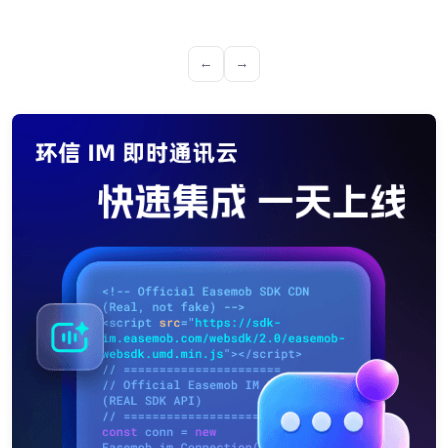
了满足需求，解决当下问题，由于OA办公系统的在公司运作流程中
扮演的重要角色，安全与隐私等问题急需未雨绸缪，“开源”、“可定
制”、“可私有化部署”的OA办公系统更是成为打动企业决策者的痛
←
→
点，因此，环信也开始搞事情了，联合开发者推出了一套完整的开源
企业通讯解决方案-“Dolores”。