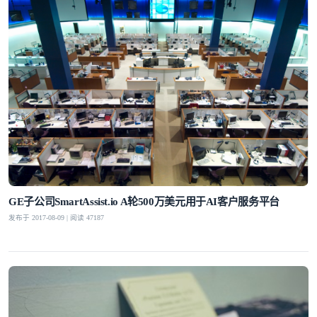
GE子公司SmartAssist.io A轮500万美元用于AI客户服务平台
发布于 2017-08-09 | 阅读 47187
登录即时通讯云
登录客服云