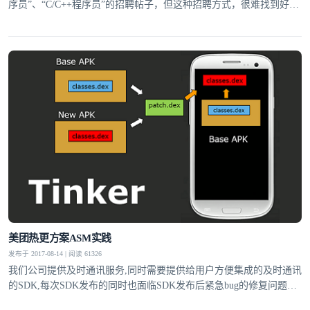
序员”、“C/C++程序员”的招聘帖子，但这种招聘方式，很难找到好的
人才。语言只是一种工具，对一个聪明的程序员来说，用没用过什么
工具主要是由他原来的工作需要决定，并不能代表他全部的技能。
美团热更方案ASM实践
发布于 2017-08-14 | 阅读 61326
我们公司提供及时通讯服务,同时需要提供给用户方便集成的及时通讯
的SDK,每次SDK发布的同时也面临SDK发布后紧急bug的修复问题。
现在市面上的热更新方案通常不适用SDK提供方使用。