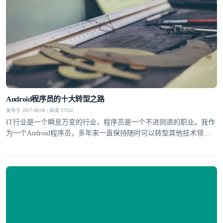
我已阅读并同意
通讯云服务条款
和
通讯云隐私政策
提交
不了，谢谢
Android程序员的十大转型之路
发布于 2017-08-08 | 阅读 57542
IT行业是一个瞬息万变的行业，程序员是一个不进则退的职业。我作
为一个Android程序员，多年来一直保持随时可以转型其他技术领域
的状态，保持对新技术敏感的嗅觉。