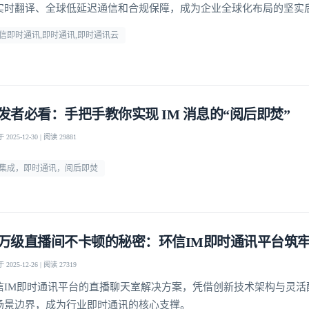
实时翻译、全球低延迟通信和合规保障，成为企业全球化布局的坚实
信即时通讯,即时通讯,即时通讯云
发者必看：手把手教你实现 IM 消息的“阅后即焚”
2025-12-30 | 阅读 29881
m集成，即时通讯，阅后即焚
万级直播间不卡顿的秘密：环信IM即时通讯平台筑
2025-12-26 | 阅读 27319
登录即时通讯云
信IM即时通讯平台的直播聊天室解决方案，凭借创新技术架构与灵活
登录客服云
场景边界，成为行业即时通讯的核心支撑。