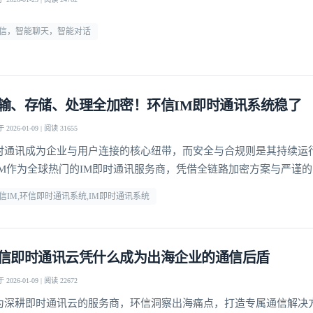
信，智能聊天，智能对话
输、存储、处理全加密！环信IM即时通讯系统稳了
2026-01-09 | 阅读 31655
时通讯成为企业与用户连接的核心纽带，而安全与合规则是其持续运
IM作为全球热门的IM即时通讯服务商，凭借全链路加密方案与严谨
球千万级用户筑牢通讯安全防线，成为各行业信赖的选择。
信IM,环信即时通讯系统,IM即时通讯系统
信即时通讯云凭什么成为出海企业的通信后盾
2026-01-09 | 阅读 22672
为深耕即时通讯云的服务商，环信洞察出海痛点，打造专属通信解决