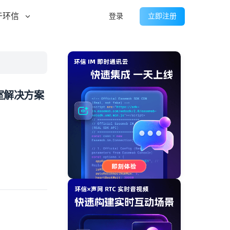
于环信
登录
立即注册
室解决方案