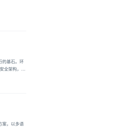
行的基石。环
的安全架构，为
方案，以多语