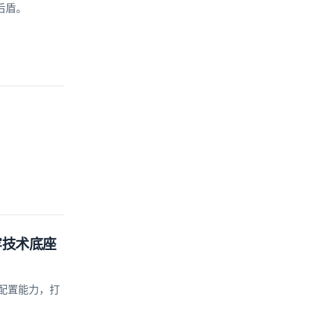
后盾。
牢技术底座
配置能力，打