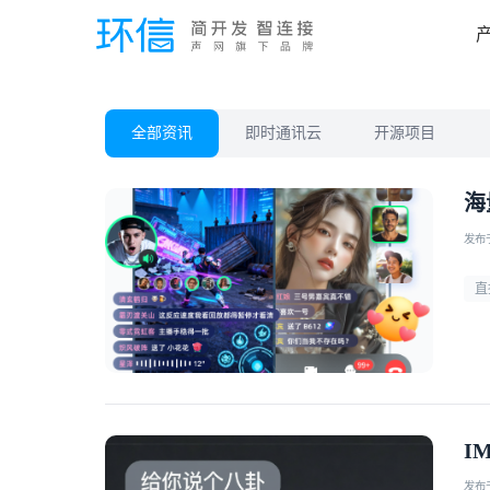
全部资讯
即时通讯云
开源项目
海
发布于 
直
I
发布于 