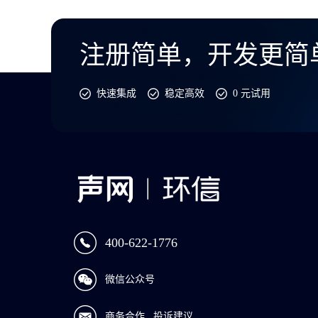
注册简单，开发更简
快速集成
稳定高效
0 元试用
400-622-1776
微信公众号
商务合作
投诉建议