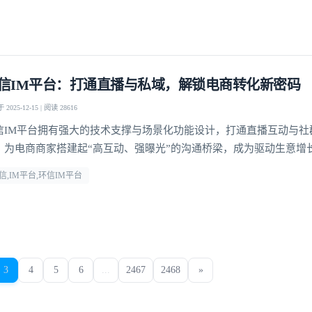
信IM平台：打通直播与私域，解锁电商转化新密码
2025-12-15 | 阅读 28616
信IM平台拥有强大的技术支撑与场景化功能设计，打通直播互动与社
，为电商商家搭建起“高互动、强曝光”的沟通桥梁，成为驱动生意增
。
信,IM平台,环信IM平台
3
4
5
6
...
2467
2468
»