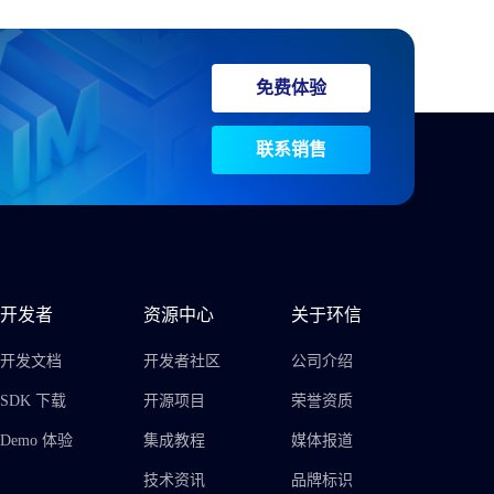
免费体验
联系销售
开发者
资源中心
关于环信
开发文档
开发者社区
公司介绍
SDK 下载
开源项目
荣誉资质
Demo 体验
集成教程
媒体报道
技术资讯
品牌标识