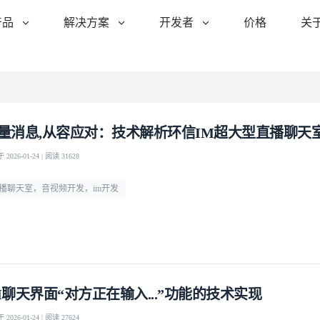
产品
解决方案
开发者
价格
关
量消息,从容应对：技术解析环信IM超大型直播聊天
2026-01-24 | 阅读 31628
播聊天室，音视频开发，im开发
M聊天界面“对方正在输入...”功能的技术实现
2026-01-24 | 阅读 27624