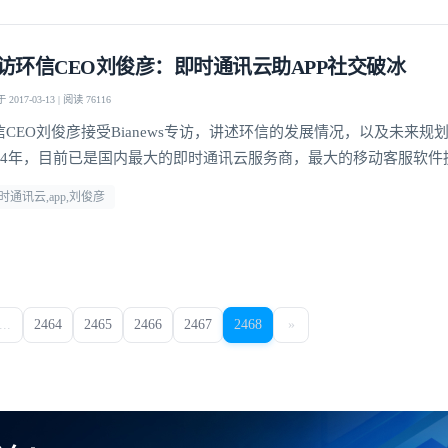
访环信CEO刘俊彦：即时通讯云助APP社交破冰
2017-03-13 | 阅读 76116
信CEO刘俊彦接受Bianews专访，讲述环信的发展情况，以及未来规
014年，目前已是国内最大的即时通讯云服务商，最大的移动客服软件
时通讯云,app,刘俊彦
...
2464
2465
2466
2467
2468
»