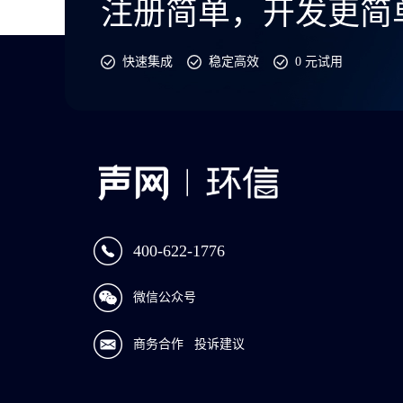
注册简单，开发更简
快速集成
稳定高效
0 元试用
400-622-1776
微信公众号
商务合作
投诉建议