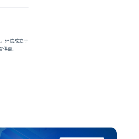
划。环信成立于
提供商。