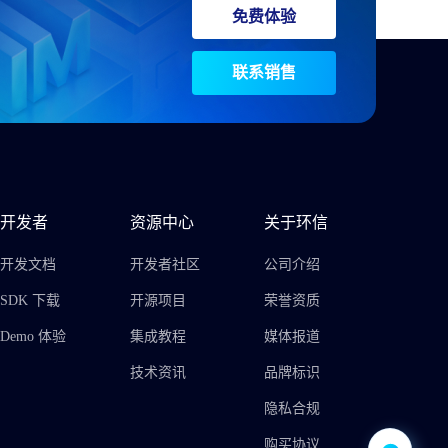
免费体验
联系销售
开发者
资源中心
关于环信
开发文档
开发者社区
公司介绍
SDK 下载
开源项目
荣誉资质
Demo 体验
集成教程
媒体报道
技术资讯
品牌标识
隐私合规
购买协议