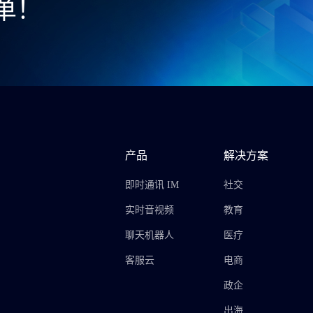
单！
产品
解决方案
即时通讯 IM
社交
实时音视频
教育
聊天机器人
医疗
客服云
电商
政企
出海