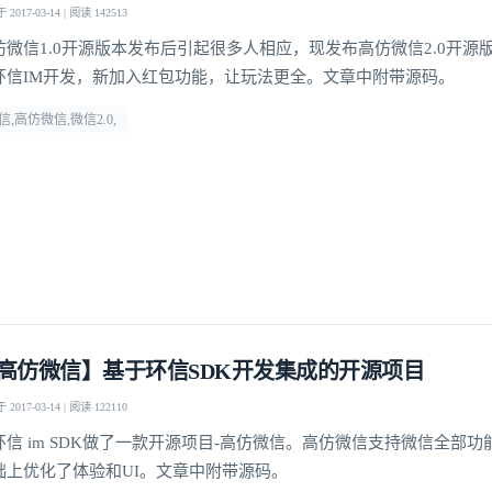
2017-03-14 | 阅读 142513
仿微信1.0开源版本发布后引起很多人相应，现发布高仿微信2.0开源
环信IM开发，新加入红包功能，让玩法更全。文章中附带源码。
信,高仿微信,微信2.0,
高仿微信】基于环信SDK开发集成的开源项目
2017-03-14 | 阅读 122110
环信 im SDK做了一款开源项目-高仿微信。高仿微信支持微信全部
础上优化了体验和UI。文章中附带源码。