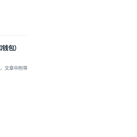
圈和钱包）
的，文章中附带