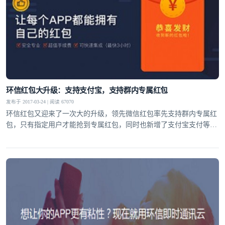
环信红包大升级：支持支付宝，支持群内专属红包
发布于 2017-03-24 | 阅读 67070
环信红包又迎来了一次大的升级，领先微信红包率先支持群内专属红
包，只有指定用户才能抢到专属红包，同时也新增了支付宝支付等新
特性，为红包社交提供了更多的新玩法。
登录即时通讯云
登录客服云