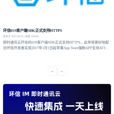
环信iOS客户端SDK正式支持HTTPS
发布于 2017-03-23 | 阅读 104181
即时通讯云环信的iOS客户端SDK正式支持HTTPS，此举将更好地配
合环信开发者实现2017年1月1日起苹果App Store强制APP支持ATS要
求。
←
→