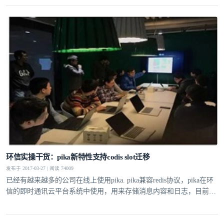
实现IM功能。
环信实操干货：pika新特性支持codis slot迁移
发布于 2017-03-27 | 阅读 74009
已经有越来越多的公司在线上使用pika. pika兼容redis协议，pika在环
信的即时通讯云平台系统中使用，用来存储消息内容和日志，目前在
部分集群中数据量已经达到数TB，QPS在数十万级别。