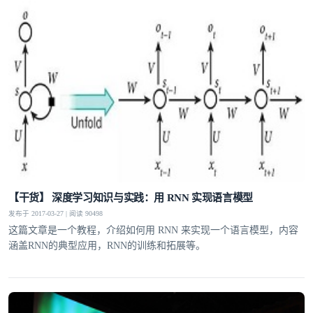
【干货】 深度学习知识与实践：用 RNN 实现语言模型
发布于 2017-03-27 | 阅读 90498
这篇文章是一个教程，介绍如何用 RNN 来实现一个语言模型，内容
涵盖RNN的典型应用，RNN的训练和拓展等。