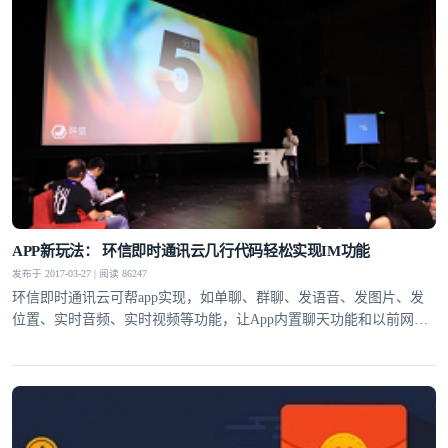
APP新玩法： 环信即时通讯云几行代码轻松实现IM功能
发布于 2017-03-27 | 阅读 86247
环信即时通讯云可帮app实现，如单聊、群聊、发语音、发图片、发
位置、实时音频、实时视频等功能，让App内置聊天功能和以前网页
中嵌入分享功能一样简单。