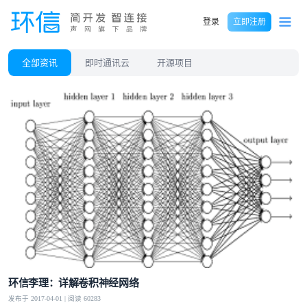
登录
立即注册
全部资讯
即时通讯云
开源项目
环信李理：详解卷积神经网络
发布于 2017-04-01 | 阅读 60283