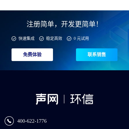
注册简单，开发更简单！
快速集成
稳定高效
0 元试用
免费体验
联系销售
400-622-1776