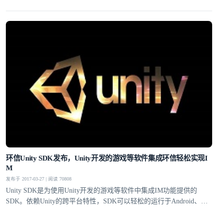
环信Unity SDK发布，Unity开发的游戏等软件集成环信轻松实现I
M
发布于 2017-03-27 | 阅读 70808
Unity SDK是为使用Unity开发的游戏等软件中集成IM功能提供的
SDK。依赖Unity的跨平台特性，SDK可以轻松的运行于Android、
IOS、MAC、Linux和Window等多个平台产品之上，用户可以用SDK