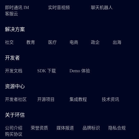
即时通讯 IM
实时音视频
聊天机器人
客服云
解决方案
社交
教育
医疗
电商
政企
出海
开发者
开发文档
SDK 下载
Demo 体验
资源中心
开发者社区
开源项目
集成教程
技术资讯
关于环信
公司介绍
荣誉资质
媒体报道
品牌标识
隐私合规
购买协议