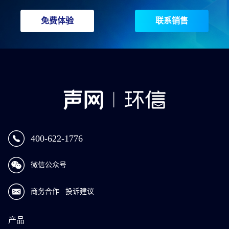
免费体验
联系销售
400-622-1776
微信公众号
商务合作
投诉建议
产品