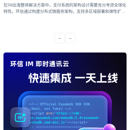
在IM出海整体解决方案中，支付系统的架构设计需要充分考虑全球化
特性。环信通过构建分布式微服务架构，支持多区域部署和弹性扩
展，确保支付服务的高可用性。系统采用多活数据中心设计，当某个
区域出现故障时，能够自动切换到其他可用区域，保障支付业务的连
续性。支付网关的设计需要兼容各国主流支付方式。环信支付系统集
成了信用卡、电子钱包、本地银行转账等多种支付渠道，并针对
←
→