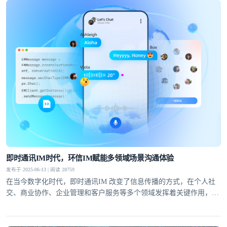
即时通讯IM时代，环信IM赋能多领域场景沟通体验
发布于 2025-06-13 | 阅读 28759
在当今数字化时代，即时通讯IM 改变了信息传播的方式，在个人社
交、商业协作、企业管理和客户服务等多个领域发挥着关键作用，提
升了沟通效率与体验。环信IM，作为全球领先的IM服务商，拥有高
可靠、低延迟、高并发、安全且全球可用的服务特性，与即时通讯行
业同频发展，进行新一轮变革。