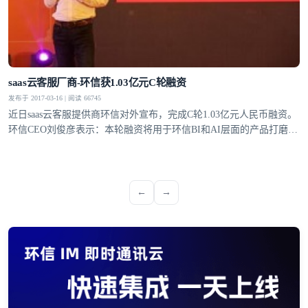
saas云客服厂商-环信获1.03亿元C轮融资
发布于 2017-03-16 | 阅读 66745
近日saas云客服提供商环信对外宣布，完成C轮1.03亿元人民币融资。
环信CEO刘俊彦表示：本轮融资将用于环信BI和AI层面的产品打磨，
提升垂直行业解决方案能力。
←
→