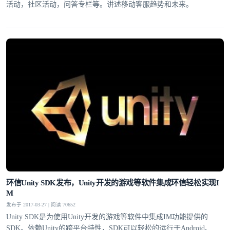
活动，社区活动，问答专栏等。讲述移动客服趋势和未来。
环信Unity SDK发布，Unity开发的游戏等软件集成环信轻松实现I
M
发布于 2017-03-27 | 阅读 70652
Unity SDK是为使用Unity开发的游戏等软件中集成IM功能提供的
SDK。依赖Unity的跨平台特性，SDK可以轻松的运行于Android、