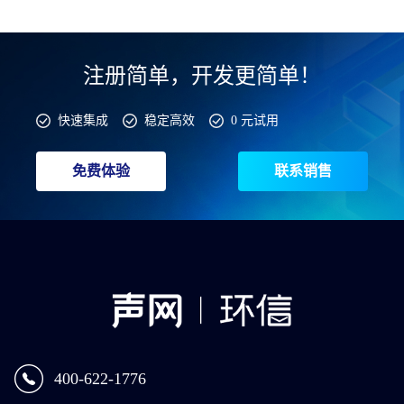
注册简单，开发更简单！
快速集成
稳定高效
0 元试用
免费体验
联系销售
400-622-1776