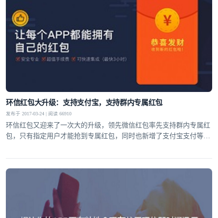
环信红包大升级：支持支付宝，支持群内专属红包
发布于 2017-03-24 | 阅读 66910
环信红包又迎来了一次大的升级，领先微信红包率先支持群内专属红
包，只有指定用户才能抢到专属红包，同时也新增了支付宝支付等新
特性，为红包社交提供了更多的新玩法。