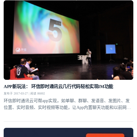
APP新玩法： 环信即时通讯云几行代码轻松实现IM功能
发布于 2017-03-27 | 阅读 86002
环信即时通讯云可帮app实现，如单聊、群聊、发语音、发图片、发
位置、实时音频、实时视频等功能，让App内置聊天功能和以前网页
中嵌入分享功能一样简单。