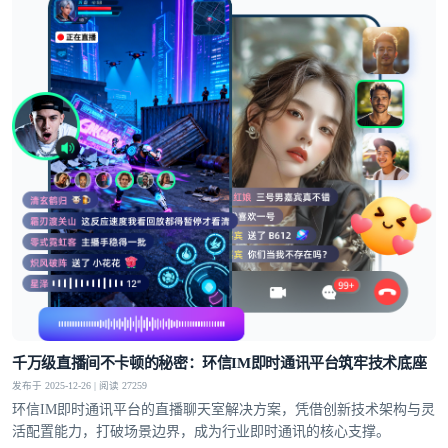
千万级直播间不卡顿的秘密：环信IM即时通讯平台筑牢技术底座
发布于 2025-12-26 | 阅读 27259
环信IM即时通讯平台的直播聊天室解决方案，凭借创新技术架构与灵
活配置能力，打破场景边界，成为行业即时通讯的核心支撑。