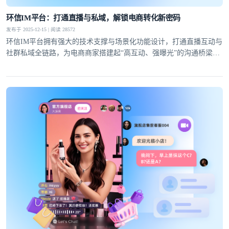
提交
不了，谢谢
环信IM平台：打通直播与私域，解锁电商转化新密码
发布于 2025-12-15 | 阅读 28572
环信IM平台拥有强大的技术支撑与场景化功能设计，打通直播互动与
社群私域全链路，为电商商家搭建起“高互动、强曝光”的沟通桥梁，
成为驱动生意增长的核心引擎。