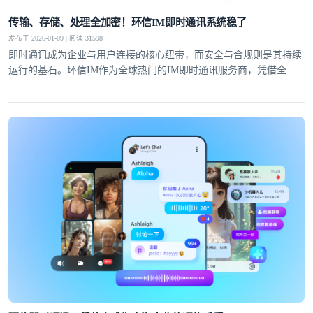
传输、存储、处理全加密！环信IM即时通讯系统稳了
发布于 2026-01-09 | 阅读 31598
即时通讯成为企业与用户连接的核心纽带，而安全与合规则是其持续
运行的基石。环信IM作为全球热门的IM即时通讯服务商，凭借全链
路加密方案与严谨的安全架构，为全球千万级用户筑牢通讯安全防
线，成为各行业信赖的选择。