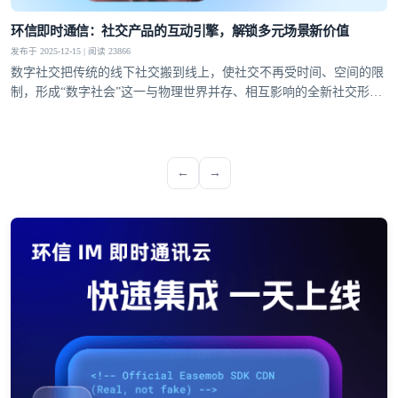
环信即时通信：社交产品的互动引擎，解锁多元场景新价值
发布于 2025-12-15 | 阅读 23866
数字社交把传统的线下社交搬到线上，使社交不再受时间、空间的限
制，形成“数字社会”这一与物理世界并存、相互影响的全新社交形
态。这使得用户对互动的多样性、稳定性和趣味性需求日益提升，社
交产品的核心竞争力逐渐聚焦于即时通信能力的打造
←
→