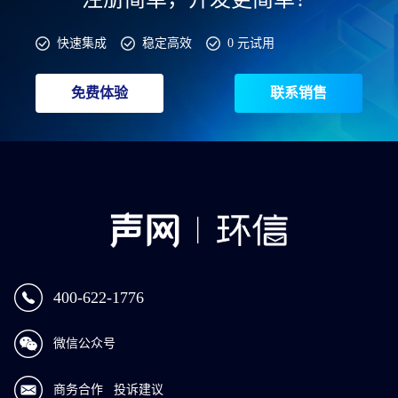
快速集成
稳定高效
0 元试用
免费体验
联系销售
400-622-1776
微信公众号
商务合作
投诉建议