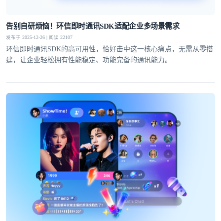
告别自研烦恼！环信即时通讯SDK适配企业多场景需求
发布于 2025-12-26 | 阅读 22107
环信即时通讯SDK的高可用性，恰好击中这一核心痛点，无需从零搭
建，让企业轻松拥有性能稳定、功能完备的通讯能力。​
登录即时通讯云
登录客服云
我已阅读并同意
通讯云服务条款
和
通讯云隐私政策