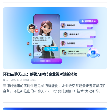
环信im聊天sdk：解锁AI时代企业级对话新体验
发布于 2025-08-29 | 阅读 33616
当即时通讯的实时性遇见AI的智能化，企业级交互场景正迎来颠覆性
变革。环信新推出的im聊天sdk，以“实时通讯+AI技术”为双引擎，通
过自有IM技术底座与大模型能力的深度融合，为企业提供从快速集成
到高并发场景落地的全链路解决方案