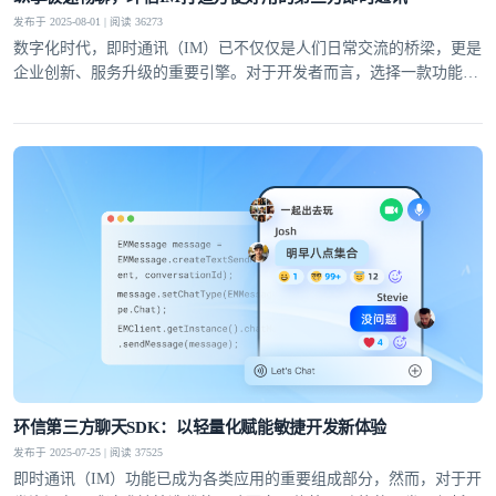
发布于 2025-08-01 | 阅读 36273
数字化时代，即时通讯（IM）已不仅仅是人们日常交流的桥梁，更是
企业创新、服务升级的重要引擎。对于开发者而言，选择一款功能完
备、性能稳定且易于集成的第三方即时通讯工具，能够显著提升开发
效率，降低运维成本。
登录即时通讯云
登录客服云
我已阅读并同意
通讯云服务条款
和
通讯云隐私政策
环信第三方聊天SDK：以轻量化赋能敏捷开发新体验
发布于 2025-07-25 | 阅读 37525
提交
不了，谢谢
即时通讯（IM）功能已成为各类应用的重要组成部分，然而，对于开