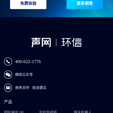
免费体验
联系销售
400-622-1776
微信公众号
商务合作
投诉建议
产品
即时通讯 IM
实时音视频
聊天机器人