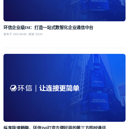
环信企业级IM：打造一站式数智化企业通信中台
发布于 2025-08-08 | 阅读 32534
纵享极速畅聊，环信IM打造方便好用的第三方即时通讯