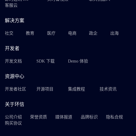
客服云
解决方案
社交
教育
医疗
电商
政企
出海
开发者
开发文档
SDK 下载
Demo 体验
资源中心
开发者社区
开源项目
集成教程
技术资讯
关于环信
公司介绍
荣誉资质
媒体报道
品牌标识
隐私合规
购买协议