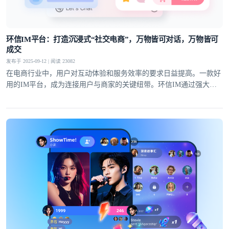
环信IM平台：打造沉浸式“社交电商”，万物皆可对话，万物皆可
成交
发布于 2025-09-12 | 阅读 23082
在电商行业中，用户对互动体验和服务效率的要求日益提高。一款好
用的IM平台，成为连接用户与商家的关键纽带。环信IM通过强大的
技术实力和创新能力，将社交化功能与电商场景深度融合，在电商客
服、直播带货、私域运营等多个领域展现出显著优势，为电商行业的
发展注入了新的动力