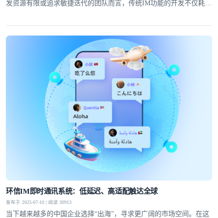
发资源有限或追求敏捷迭代的团队而言，传统IM功能的开发不仅耗时
耗力，还可能因技术门槛高而望而却步。
环信IM即时通讯系统：低延迟、高适配触达全球
发布于 2025-07-10 | 阅读 30913
当下越来越多的中国企业选择“出海”，寻求更广阔的市场空间。在这