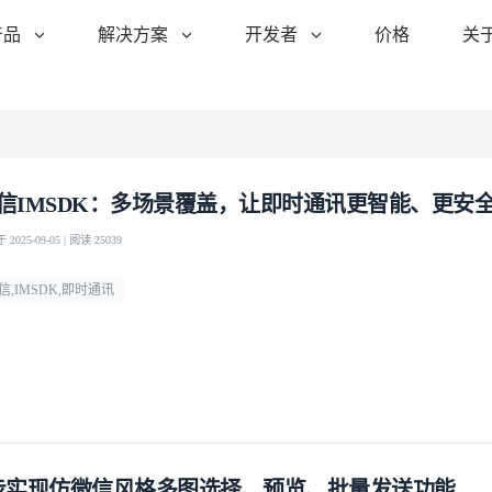
产品
解决方案
开发者
价格
关
信IMSDK：多场景覆盖，让即时通讯更智能、更安
2025-09-05 | 阅读 25039
信,IMSDK,即时通讯
步实现仿微信风格多图选择、预览、批量发送功能