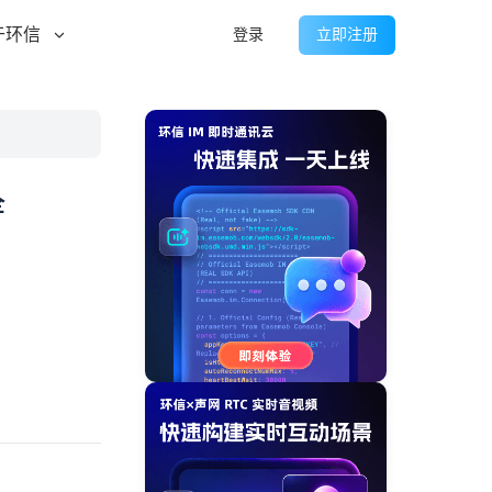
于环信
登录
立即注册
全