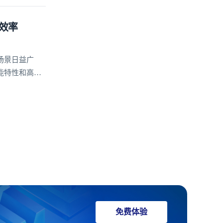
效率
场景日益广
能特性和高度
安全、稳定、
免费体验