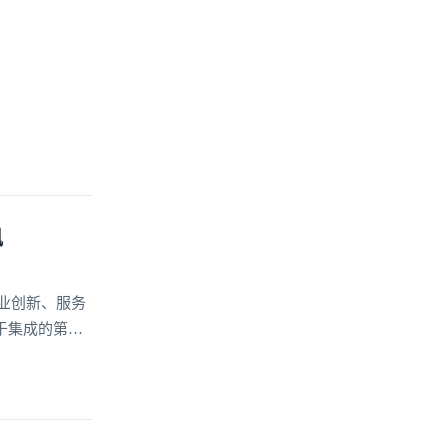
讯
业创新、服务
于集成的第三