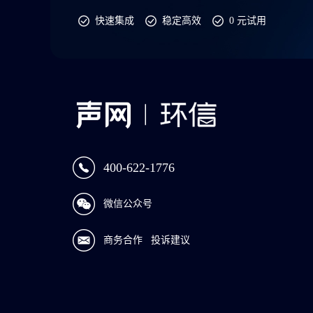
快速集成
稳定高效
0 元试用
400-622-1776
微信公众号
商务合作
投诉建议