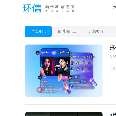
全部资讯
即时通讯云
开源项目
环
发布于 
环
3