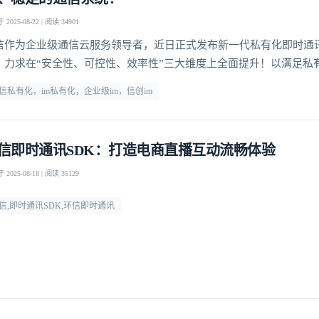
2025-08-22 | 阅读 34901
信作为企业级通信云服务领导者，近日正式发布新一代私有化即时通讯P
，力求在“安全性、可控性、效率性”三大维度上全面提升！以满足私
通讯基础设施日益增长的核心诉求。
信私有化，im私有化，企业级im，信创im
信即时通讯SDK：打造电商直播互动流畅体验
2025-08-18 | 阅读 35129
信,即时通讯SDK,环信即时通讯