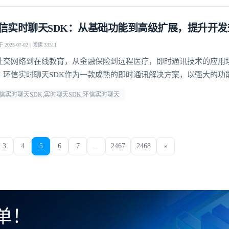
信实时聊天SDK：从基础功能到高级扩展，提升开发
2025-07-02 | 阅读 33311
社交网络到在线教育，从金融保险到远程医疗，即时通讯技术的应用
。环信实时聊天SDK作为一款成熟的即时通讯解决方案，以强大的功
可扩展性，为开发者提供了便捷、高效的开发工具，助力其快速构建
信实时聊天SDK,实时聊天SDK,环信实时聊天
定制的即时通讯应用程序，提供了更灵活的应用开发空间
3
4
5
6
7
...
2467
2468
»
单！