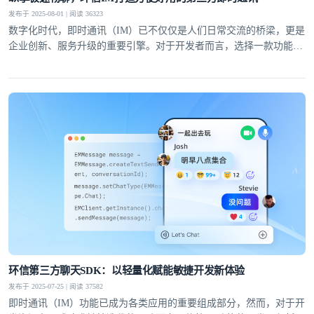
发布于 2025-08-01 | 阅读 36323
数字化时代，即时通讯（IM）已不仅仅是人们日常交流的桥梁，更是
企业创新、服务升级的重要引擎。对于开发者而言，选择一款功能完
备、性能稳定且易于集成的第三方即时通讯工具，能够显著提升开发
效率，降低运维成本。
登录即时通讯云
登录客服云
我已阅读并同意
通讯云服务条款
和
通讯云隐私政策
环信第三方聊天SDK：以轻量化赋能敏捷开发新体验
发布于 2025-07-25 | 阅读 37582
提交
不了，谢谢
即时通讯（IM）功能已成为各类应用的重要组成部分，然而，对于开