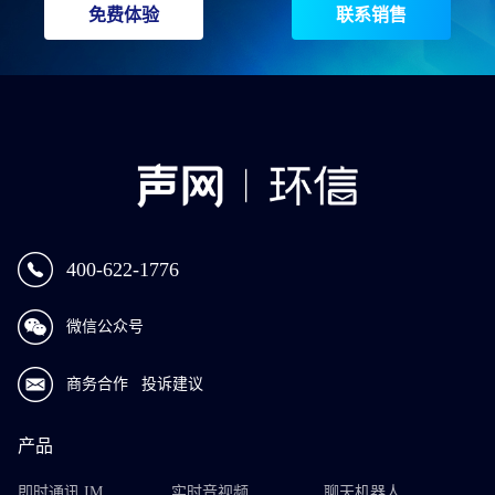
免费体验
联系销售
400-622-1776
微信公众号
商务合作
投诉建议
产品
即时通讯 IM
实时音视频
聊天机器人