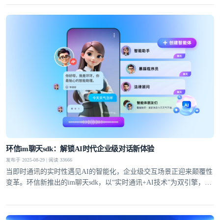
环信im聊天sdk：解锁AI时代企业级对话新体验
发布于 2025-08-29 | 阅读 33666
当即时通讯的实时性遇见AI的智能化，企业级交互场景正迎来颠覆性
变革。环信新推出的im聊天sdk，以“实时通讯+AI技术”为双引擎，通
过自有IM技术底座与大模型能力的深度融合，为企业提供从快速集成
到高并发场景落地的全链路解决方案