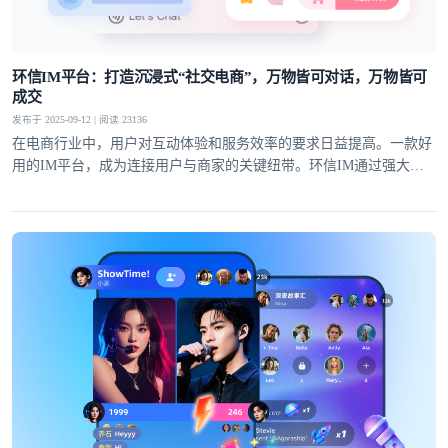
环信IM平台：打造沉浸式“社交电商”，万物皆可对话，万物皆可
成交
发布于 2025-09-12 | 阅读 23136
在电商行业中，用户对互动体验和服务效率的要求日益提高。一款好
用的IM平台，成为连接用户与商家的关键纽带。环信IM通过强大的
技术实力和创新能力，将社交化功能与电商场景深度融合，在电商客
服、直播带货、私域运营等多个领域展现出显著优势，为电商行业的
发展注入了新的动力