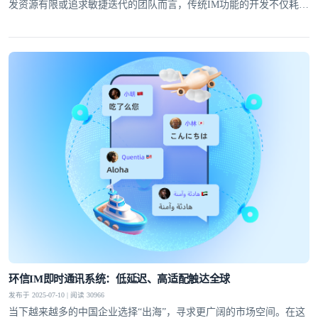
发资源有限或追求敏捷迭代的团队而言，传统IM功能的开发不仅耗时
耗力，还可能因技术门槛高而望而却步。
环信IM即时通讯系统：低延迟、高适配触达全球
发布于 2025-07-10 | 阅读 30966
当下越来越多的中国企业选择“出海”，寻求更广阔的市场空间。在这