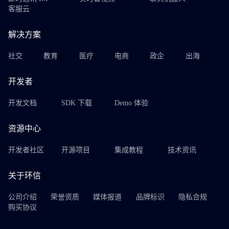
客服云
解决方案
社交
教育
医疗
电商
政企
出海
开发者
开发文档
SDK 下载
Demo 体验
资源中心
开发者社区
开源项目
集成教程
技术资讯
关于环信
公司介绍
荣誉资质
媒体报道
品牌标识
隐私合规
购买协议