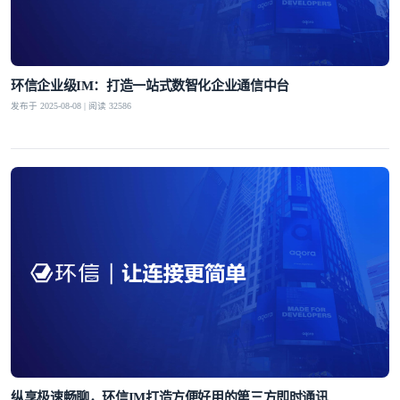
环信企业级IM：打造一站式数智化企业通信中台
发布于 2025-08-08 | 阅读 32586
纵享极速畅聊，环信IM打造方便好用的第三方即时通讯