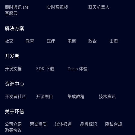
即时通讯 IM
实时音视频
聊天机器人
客服云
解决方案
社交
教育
医疗
电商
政企
出海
开发者
开发文档
SDK 下载
Demo 体验
资源中心
开发者社区
开源项目
集成教程
技术资讯
关于环信
公司介绍
荣誉资质
媒体报道
品牌标识
隐私合规
购买协议