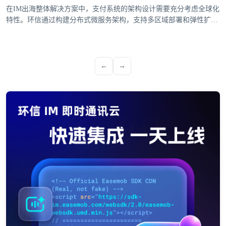
在IM出海整体解决方案中，支付系统的架构设计需要充分考虑全球化
特性。环信通过构建分布式微服务架构，支持多区域部署和弹性扩
展，确保支付服务的高可用性。系统采用多活数据中心设计，当某个
区域出现故障时，能够自动切换到其他可用区域，保障支付业务的连
续性。支付网关的设计需要兼容各国主流支付方式。环信支付系统集
成了信用卡、电子钱包、本地银行转账等多种支付渠道，并针对
←
→