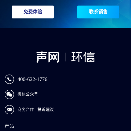
免费体验
联系销售
400-622-1776
微信公众号
商务合作
投诉建议
产品