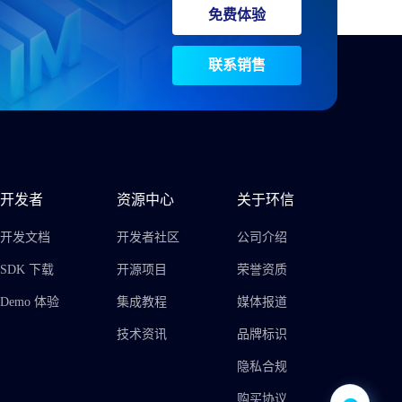
免费体验
联系销售
开发者
资源中心
关于环信
开发文档
开发者社区
公司介绍
SDK 下载
开源项目
荣誉资质
Demo 体验
集成教程
媒体报道
技术资讯
品牌标识
隐私合规
购买协议