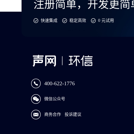
注册简单，开发更简
快速集成
稳定高效
0 元试用
400-622-1776
微信公众号
商务合作
投诉建议