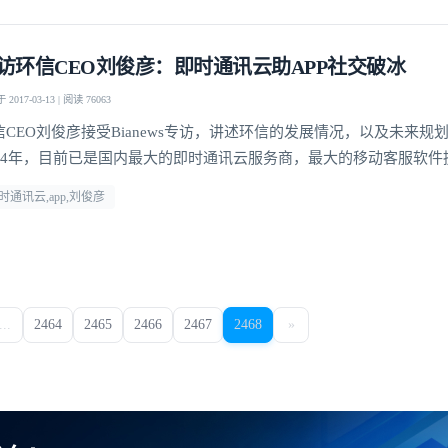
访环信CEO刘俊彦：即时通讯云助APP社交破冰
2017-03-13 | 阅读 76063
信CEO刘俊彦接受Bianews专访，讲述环信的发展情况，以及未来规
014年，目前已是国内最大的即时通讯云服务商，最大的移动客服软件
时通讯云,app,刘俊彦
...
2464
2465
2466
2467
2468
»