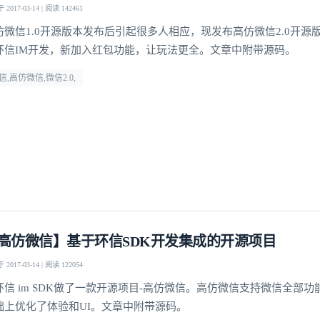
2017-03-14 | 阅读 142461
仿微信1.0开源版本发布后引起很多人相应，现发布高仿微信2.0开源
环信IM开发，新加入红包功能，让玩法更全。文章中附带源码。
信,高仿微信,微信2.0,
高仿微信】基于环信SDK开发集成的开源项目
2017-03-14 | 阅读 122054
环信 im SDK做了一款开源项目-高仿微信。高仿微信支持微信全部
础上优化了体验和UI。文章中附带源码。