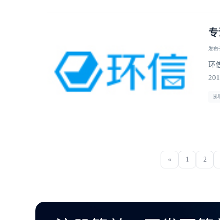
专
发布于 
环
2
即
«
1
2