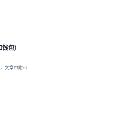
圈和钱包）
的，文章中附带