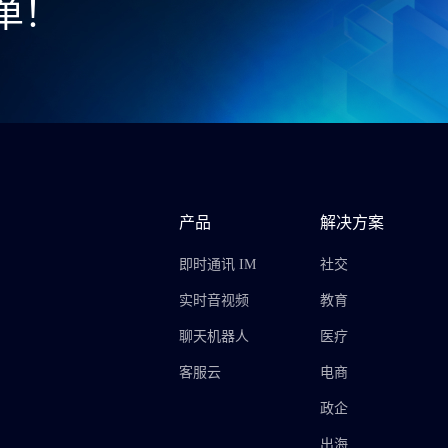
单！
产品
解决方案
即时通讯 IM
社交
实时音视频
教育
聊天机器人
医疗
客服云
电商
政企
出海