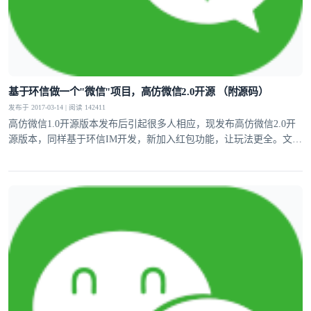
基于环信做一个"微信"项目，高仿微信2.0开源 （附源码）
发布于 2017-03-14 | 阅读 142411
高仿微信1.0开源版本发布后引起很多人相应，现发布高仿微信2.0开
源版本，同样基于环信IM开发，新加入红包功能，让玩法更全。文章
中附带源码。