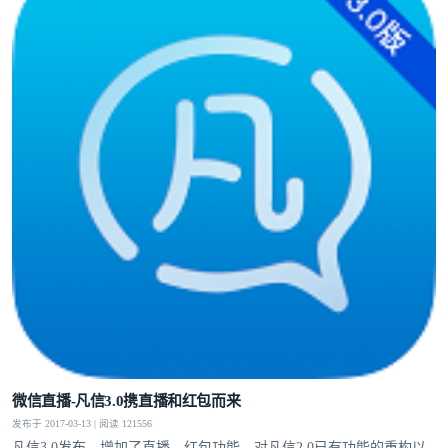
微信直播-凡信3.0携直播和红包而来
发布于 2017-03-13 | 阅读 121556
凡信3.0发布，增加了直播，红包功能，对凡信2.0已有功能的重构以