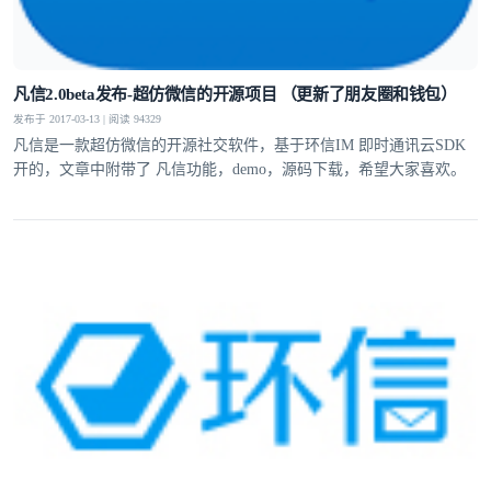
凡信2.0beta发布-超仿微信的开源项目 （更新了朋友圈和钱包）
发布于 2017-03-13 | 阅读 94329
凡信是一款超仿微信的开源社交软件，基于环信IM 即时通讯云SDK
开的，文章中附带了 凡信功能，demo，源码下载，希望大家喜欢。