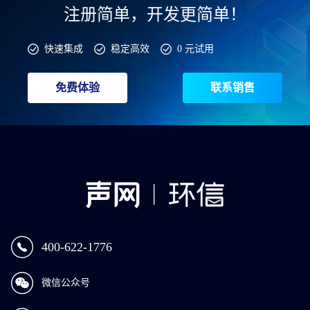
注册简单，开发更简单！
快速集成
稳定高效
0 元试用
免费体验
联系销售
400-622-1776
微信公众号