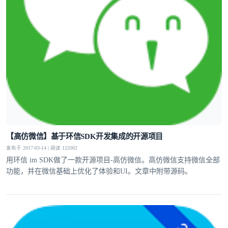
【高仿微信】基于环信SDK开发集成的开源项目
发布于 2017-03-14 | 阅读 122002
用环信 im SDK做了一款开源项目-高仿微信。高仿微信支持微信全部
功能，并在微信基础上优化了体验和UI。文章中附带源码。