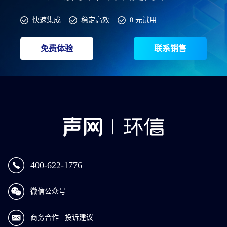
快速集成
稳定高效
0 元试用
免费体验
联系销售
400-622-1776
微信公众号
商务合作
投诉建议