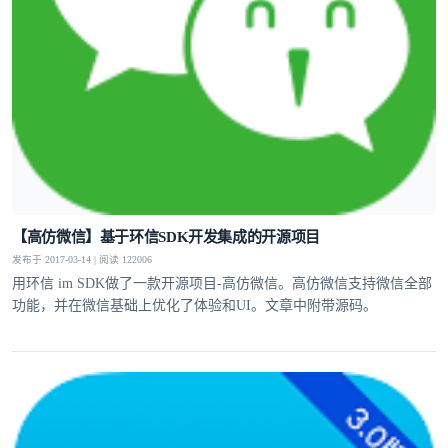
【高仿微信】基于环信SDK开发集成的开源项目
发布于 2017-03-14 | 阅读 122006
用环信 im SDK做了一款开源项目-高仿微信。高仿微信支持微信全部
功能，并在微信基础上优化了体验和UI。文章中附带源码。