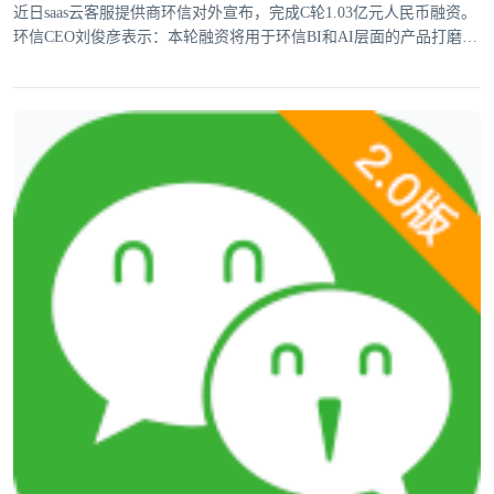
近日saas云客服提供商环信对外宣布，完成C轮1.03亿元人民币融资。
环信CEO刘俊彦表示：本轮融资将用于环信BI和AI层面的产品打磨，
提升垂直行业解决方案能力。