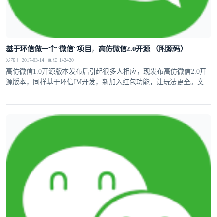
基于环信做一个"微信"项目，高仿微信2.0开源 （附源码）
发布于 2017-03-14 | 阅读 142420
高仿微信1.0开源版本发布后引起很多人相应，现发布高仿微信2.0开
源版本，同样基于环信IM开发，新加入红包功能，让玩法更全。文章
中附带源码。