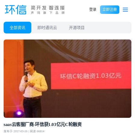
登录
立即注册
全部资讯
即时通讯云
开源项目
saas云客服厂商-环信获1.03亿元C轮融资
发布于 2017-03-16 | 阅读 66814