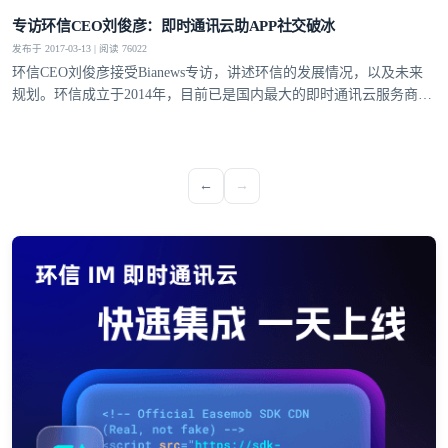
提交
不了，谢谢
专访环信CEO刘俊彦：即时通讯云助APP社交破冰
发布于 2017-03-13 | 阅读 76022
环信CEO刘俊彦接受Bianews专访，讲述环信的发展情况，以及未来
规划。环信成立于2014年，目前已是国内最大的即时通讯云服务商，
最大的移动客服软件提供商。
←
→