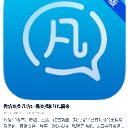
微信直播-凡信3.0携直播和红包而来
发布于 2017-03-13 | 阅读 121570
凡信3.0发布，增加了直播，红包功能，对凡信2.0已有功能的重构以
及优化。直播支持，弹幕，赠送礼物，私聊等功能。文章中附带源