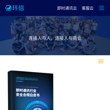
即时通讯云
客服云
连接人与人，连接人与商业
导
航
菜
单