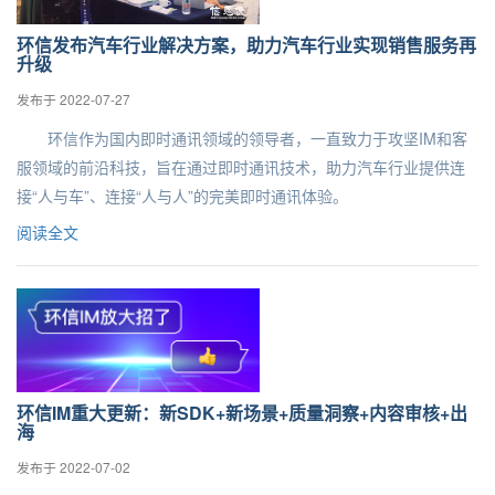
环信发布汽车行业解决方案，助力汽车行业实现销售服务再
提交
升级
不了，谢谢
发布于 2022-07-27
环信作为国内即时通讯领域的领导者，一直致力于攻坚IM和客
服领域的前沿科技，旨在通过即时通讯技术，助力汽车行业提供连
接“人与车”、连接“人与人”的完美即时通讯体验。
阅读全文
环信IM重大更新：新SDK+新场景+质量洞察+内容审核+出
海
发布于 2022-07-02