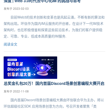
深度 | Web 3.0时代去中心化IM 的挑战与思考
发布于 2023-02-03
目前Web3的技术创新和变革也是风起云涌，不断有新的算法和
架构出现。环信作为国内IM云服务的开创者，在设计下一代IM技术
架构时，也在积极借鉴和探索这些前沿技术，为我们的客户提供稳
定、可靠、专业、低成本高质量的IM服务.
阅读全文
总奖金礼包20万！国内首届Discord场景创意编程大赛开启
发布于 2022-11-08
国内首届Discord场景创意编程大赛由环信联合华为主办，将以
环信超级社区SDK 应用场景创意为方向，号召开发者聚焦「类