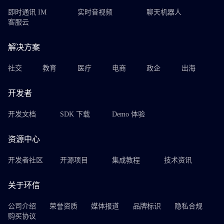
即时通讯 IM
实时音视频
聊天机器人
客服云
解决方案
社交
教育
医疗
电商
政企
出海
开发者
开发文档
SDK 下载
Demo 体验
资源中心
开发者社区
开源项目
集成教程
技术资讯
关于环信
公司介绍
荣誉资质
媒体报道
品牌标识
隐私合规
购买协议