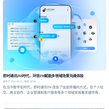
即时通讯IM时代，环信IM赋能多领域场景沟通体验
发布于 2025-06-13 | 阅读 28766
在当今数字化时代，即时通讯IM 改变了信息传播的方式，在个人社
交、商业协作、企业管理和客户服务等多个领域发挥着关键作用，提
升了沟通效率与体验。环信IM，作为全球领先的IM服务商，拥有高
可靠、低延迟、高并发、安全且全球可用的服务特性，与即时通讯行
业同频发展，进行新一轮变革。