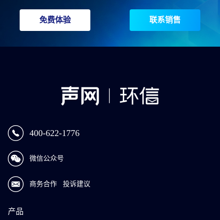
免费体验
联系销售
400-622-1776
微信公众号
商务合作
投诉建议
产品