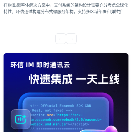
在IM出海整体解决方案中，支付系统的架构设计需要充分考虑全球化
特性。环信通过构建分布式微服务架构，支持多区域部署和弹性扩
展，确保支付服务的高可用性。系统采用多活数据中心设计，当某个
区域出现故障时，能够自动切换到其他可用区域，保障支付业务的连
续性。支付网关的设计需要兼容各国主流支付方式。环信支付系统集
成了信用卡、电子钱包、本地银行转账等多种支付渠道，并针对
←
→