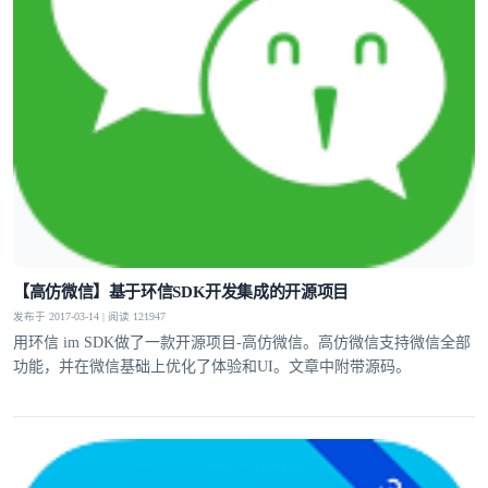
【高仿微信】基于环信SDK开发集成的开源项目
发布于 2017-03-14 | 阅读 121947
用环信 im SDK做了一款开源项目-高仿微信。高仿微信支持微信全部
功能，并在微信基础上优化了体验和UI。文章中附带源码。