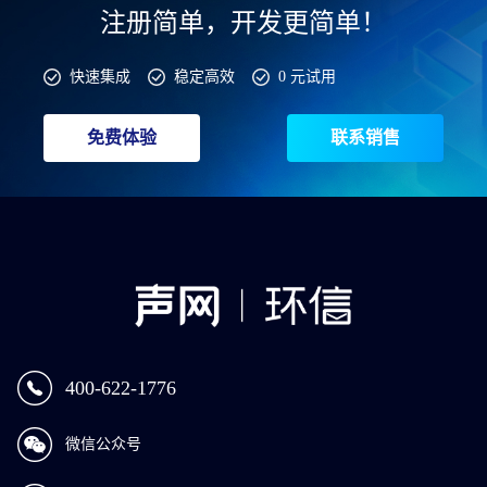
注册简单，开发更简单！
快速集成
稳定高效
0 元试用
免费体验
联系销售
400-622-1776
微信公众号