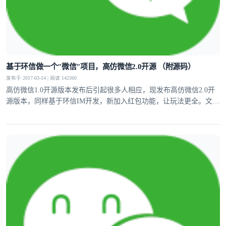
基于环信做一个"微信"项目，高仿微信2.0开源 （附源码）
发布于 2017-03-14 | 阅读 142360
高仿微信1.0开源版本发布后引起很多人相应，现发布高仿微信2.0开
源版本，同样基于环信IM开发，新加入红包功能，让玩法更全。文章
中附带源码。