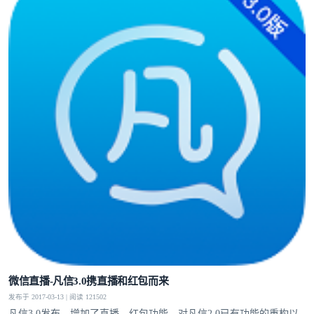
微信直播-凡信3.0携直播和红包而来
发布于 2017-03-13 | 阅读 121502
凡信3.0发布，增加了直播，红包功能，对凡信2.0已有功能的重构以