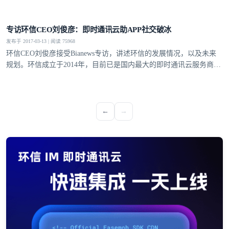
登录即时通讯云
专访环信CEO刘俊彦：即时通讯云助APP社交破冰
登录客服云
发布于 2017-03-13 | 阅读 75968
环信CEO刘俊彦接受Bianews专访，讲述环信的发展情况，以及未来
规划。环信成立于2014年，目前已是国内最大的即时通讯云服务商，
最大的移动客服软件提供商。
我已阅读并同意
通讯云服务条款
和
通讯云隐私政策
←
→
提交
不了，谢谢