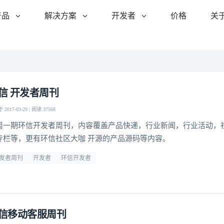
产品
解决方案
开发者
价格
关
信 开发者周刊
2017-03-29 | 阅读 37568
周一期环信开发者周刊，内容覆盖产品快递，行业新闻，行业活动，
专栏等，更有环信社区大咖 开源的产品源码等内容。
发者周刊
开发者
环信开发者
信移动客服周刊