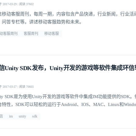
2017-03-29 | 阅读 37602
信移动客服周刊，每周一期，内容包含产品快递，行业新闻，行业活
，问答专栏等。讲述移动客服趋势和未来。
动客服周刊
客服周刊
移动客服
信Unity SDK发布，Unity开发的游戏等软件集成环
2017-03-27 | 阅读 70665
ity SDK是为使用Unity开发的游戏等软件中集成IM功能提供的SDK。依
特性，SDK可以轻松的运行于Android、IOS、MAC、Linux和Win
品之上，用户可以用SDK实现IM功能。
信
im
unity
sdk