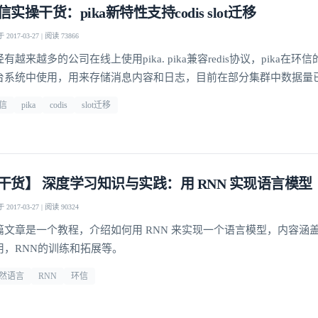
信实操干货：pika新特性支持codis slot迁移
2017-03-27 | 阅读 73866
有越来越多的公司在线上使用pika. pika兼容redis协议，pika在
台系统中使用，用来存储消息内容和日志，目前在部分集群中数据量
B，QPS在数十万级别。
信
pika
codis
slot迁移
干货】 深度学习知识与实践：用 RNN 实现语言模型
2017-03-27 | 阅读 90324
篇文章是一个教程，介绍如何用 RNN 来实现一个语言模型，内容涵盖
用，RNN的训练和拓展等。
然语言
RNN
环信