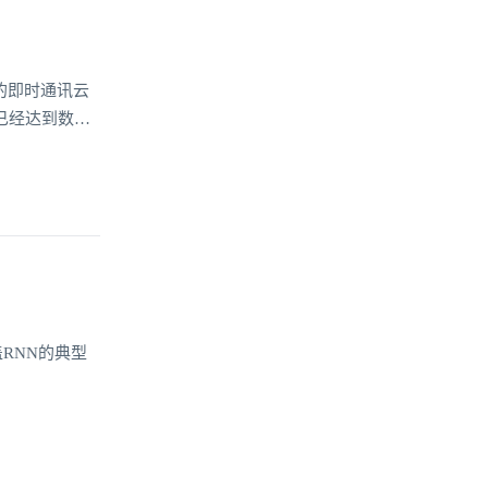
环信的即时通讯云
已经达到数
RNN的典型