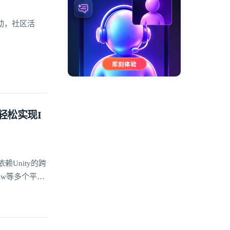
动，社区活
信轻松实现I
赖Unity的跨
dow等多个平台