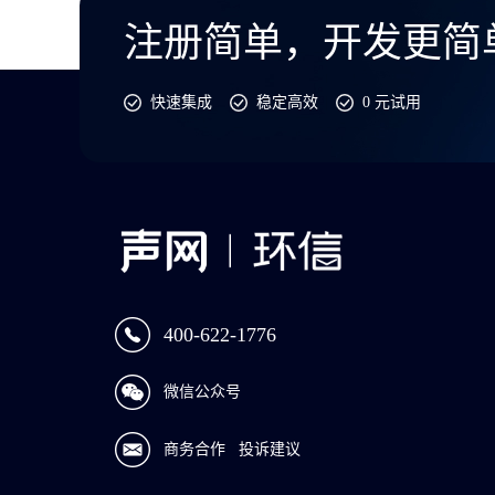
注册简单，开发更简
快速集成
稳定高效
0 元试用
400-622-1776
微信公众号
商务合作
投诉建议