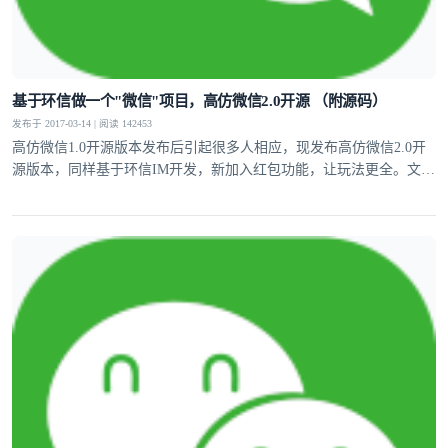
基于环信做一个"微信"项目，高仿微信2.0开源 （附源码）
发布于 2017-03-14 | 阅读 142453
高仿微信1.0开源版本发布后引起很多人相应，现发布高仿微信2.0开
源版本，同样基于环信IM开发，新加入红包功能，让玩法更全。文章
中附带源码。