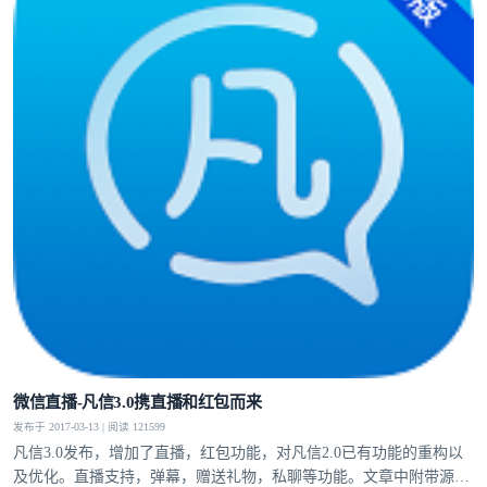
微信直播-凡信3.0携直播和红包而来
发布于 2017-03-13 | 阅读 121599
凡信3.0发布，增加了直播，红包功能，对凡信2.0已有功能的重构以
及优化。直播支持，弹幕，赠送礼物，私聊等功能。文章中附带源