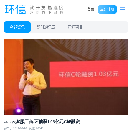
登录
立即注册
全部资讯
即时通讯云
开源项目
saas云客服厂商-环信获1.03亿元C轮融资
发布于 2017-03-16 | 阅读 66849