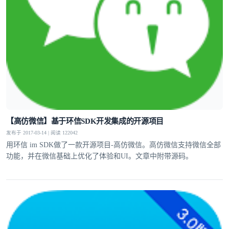
【高仿微信】基于环信SDK开发集成的开源项目
发布于 2017-03-14 | 阅读 122042
用环信 im SDK做了一款开源项目-高仿微信。高仿微信支持微信全部
功能，并在微信基础上优化了体验和UI。文章中附带源码。