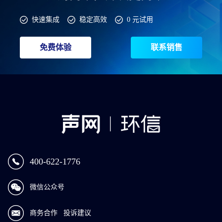
快速集成
稳定高效
0 元试用
免费体验
联系销售
400-622-1776
微信公众号
商务合作
投诉建议