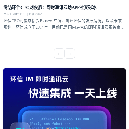
提交
不了，谢谢
专访环信CEO刘俊彦：即时通讯云助APP社交破冰
发布于 2017-03-13 | 阅读 76054
环信CEO刘俊彦接受Bianews专访，讲述环信的发展情况，以及未来
规划。环信成立于2014年，目前已是国内最大的即时通讯云服务商，
最大的移动客服软件提供商。
←
→