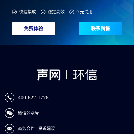
快速集成
稳定高效
0 元试用
免费体验
联系销售
400-622-1776
微信公众号
商务合作
投诉建议