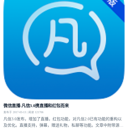
微信直播-凡信3.0携直播和红包而来
发布于 2017-03-13 | 阅读 121706
凡信3.0发布，增加了直播，红包功能，对凡信2.0已有功能的重构以
及优化。直播支持，弹幕，赠送礼物，私聊等功能。文章中附带源