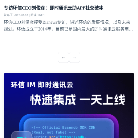
提交
不了，谢谢
专访环信CEO刘俊彦：即时通讯云助APP社交破冰
发布于 2017-03-13 | 阅读 76170
环信CEO刘俊彦接受Bianews专访，讲述环信的发展情况，以及未来
规划。环信成立于2014年，目前已是国内最大的即时通讯云服务商，
最大的移动客服软件提供商。
←
→