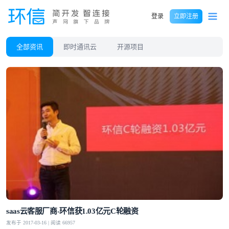
登录
立即注册
全部资讯
即时通讯云
开源项目
saas云客服厂商-环信获1.03亿元C轮融资
发布于 2017-03-16 | 阅读 66957