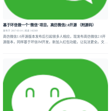
基于环信做一个"微信"项目，高仿微信2.0开源 （附源码）
发布于 2017-03-14 | 阅读 142569
高仿微信1.0开源版本发布后引起很多人相应，现发布高仿微信2.0开
源版本，同样基于环信IM开发，新加入红包功能，让玩法更全。文章
中附带源码。