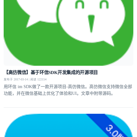
【高仿微信】基于环信SDK开发集成的开源项目
发布于 2017-03-14 | 阅读 122154
用环信 im SDK做了一款开源项目-高仿微信。高仿微信支持微信全部
功能，并在微信基础上优化了体验和UI。文章中附带源码。