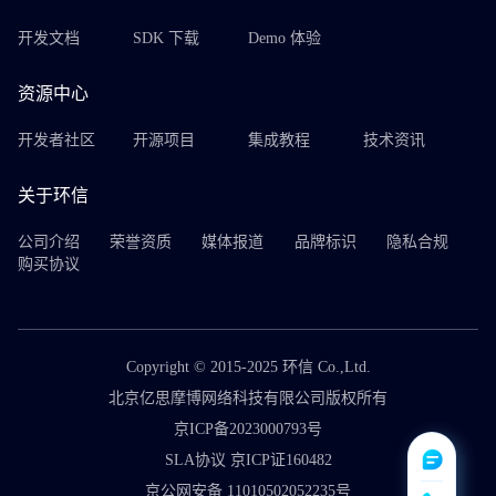
开发文档
SDK 下载
Demo 体验
资源中心
开发者社区
开源项目
集成教程
技术资讯
关于环信
公司介绍
荣誉资质
媒体报道
品牌标识
隐私合规
购买协议
Copyright © 2015-2025 环信 Co.,Ltd.
北京亿思摩博网络科技有限公司版权所有
京ICP备2023000793号
SLA协议 京ICP证160482
京公网安备 11010502052235号