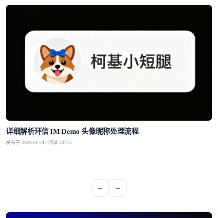
详细解析环信 IM Demo 头像昵称处理流程
发布于 2026-01-24 | 阅读 33715
←
→