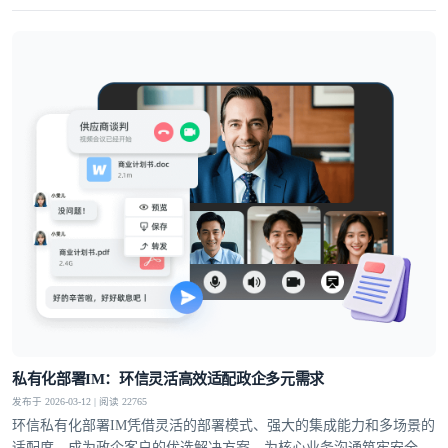
通讯解决方案，高度适配泛娱乐社交、企业出海与大规模业务的发展
需求。
私有化部署IM：环信灵活高效适配政企多元需求
发布于 2026-03-12 | 阅读 22765
环信私有化部署IM凭借灵活的部署模式、强大的集成能力和多场景的
适配度，成为政企客户的优选解决方案，为核心业务沟通筑牢安全防