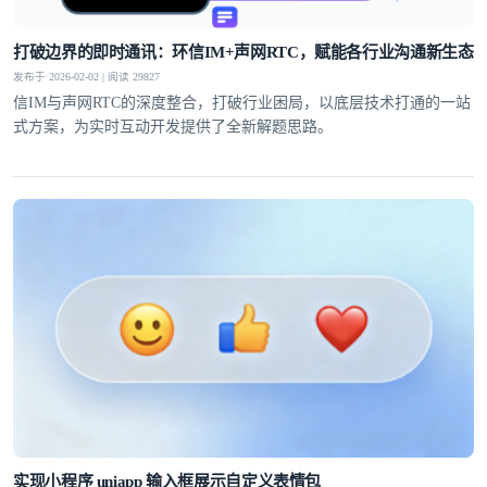
打破边界的即时通讯：环信IM+声网RTC，赋能各行业沟通新生态
发布于 2026-02-02 | 阅读 29827
信IM与声网RTC的深度整合，打破行业困局，以底层技术打通的一站
式方案，为实时互动开发提供了全新解题思路。
实现小程序 uniapp 输入框展示自定义表情包