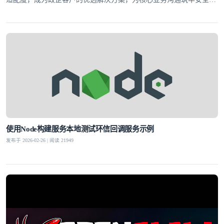
线。
使用Node构建服务本地测试环信回调服务示例
发布于 2026-02-26 | 阅读 21949