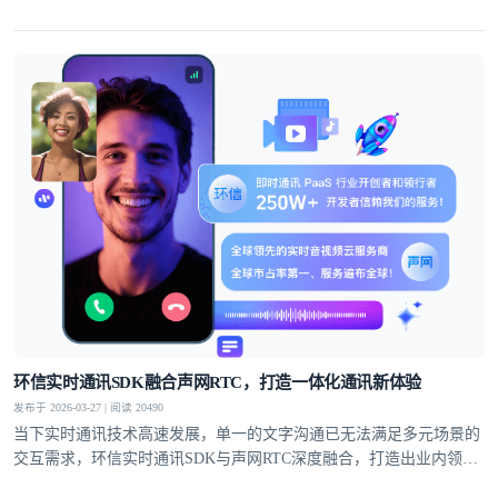
案，覆盖社交、教育、医疗、电商等多个领域，支持单聊、群聊、聊
天室、超级社区等多元沟通模型，从1V1私密聊天到万人群组互动，
从直播弹幕到远程问诊，多方面满足不同业务场景的通讯需求。
环信实时通讯SDK融合声网RTC，打造一体化通讯新体验
发布于 2026-03-27 | 阅读 20490
当下实时通讯技术高速发展，单一的文字沟通已无法满足多元场景的
交互需求，环信实时通讯SDK与声网RTC深度融合，打造出业内领先
的一站式集成方案，为开发者提供集文字通讯与音视频互动于一体的