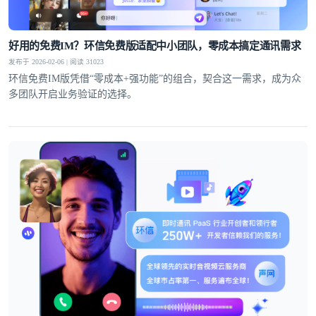
好用的免费IM？环信免费版适配中小团队，零成本搞定通讯需求
发布于 2026-02-06 | 阅读 31023
环信免费IM版凭借“零成本+强功能”的组合，契合这一需求，成为众
多团队开启业务验证的选择。