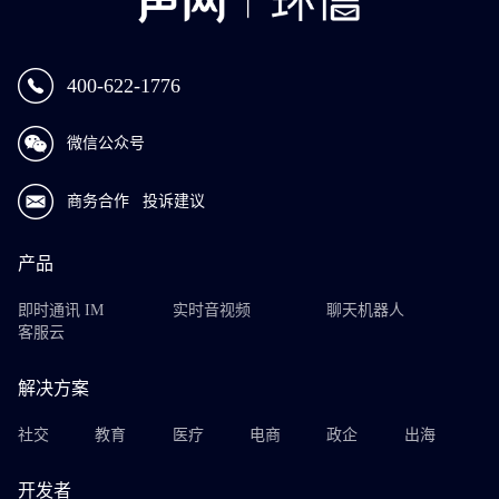
400-622-1776
微信公众号
商务合作
投诉建议
产品
即时通讯 IM
实时音视频
聊天机器人
客服云
解决方案
社交
教育
医疗
电商
政企
出海
开发者