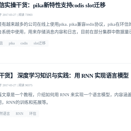
信实操干货：pika新特性支持codis slot迁移
2017-03-27 | 阅读 73903
有越来越多的公司在线上使用pika. pika兼容redis协议，pika在
台系统中使用，用来存储消息内容和日志，目前在部分集群中数据量
B，QPS在数十万级别。
信
pika
codis
slot迁移
干货】 深度学习知识与实践：用 RNN 实现语言模型
2017-03-27 | 阅读 90375
篇文章是一个教程，介绍如何用 RNN 来实现一个语言模型，内容涵盖
用，RNN的训练和拓展等。
然语言
RNN
环信