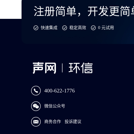
注册简单，开发更简
快速集成
稳定高效
0 元试用
400-622-1776
微信公众号
商务合作
投诉建议