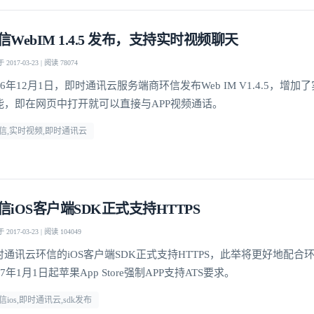
信WebIM 1.4.5 发布，支持实时视频聊天
我已阅读并同意
通讯云服务条款
和
通讯云隐私政策
2017-03-23 | 阅读 78074
16年12月1日，即时通讯云服务端商环信发布Web IM V1.4.5，增
提交
不了，谢谢
能，即在网页中打开就可以直接与APP视频通话。
信,实时视频,即时通讯云
信iOS客户端SDK正式支持HTTPS
2017-03-23 | 阅读 104049
时通讯云环信的iOS客户端SDK正式支持HTTPS，此举将更好地配合
17年1月1日起苹果App Store强制APP支持ATS要求。
信ios,即时通讯云,sdk发布