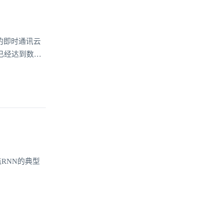
环信的即时通讯云
已经达到数
RNN的典型