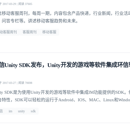
2017-03-29 | 阅读 37605
信移动客服周刊，每周一期，内容包含产品快递，行业新闻，行业活
，问答专栏等。讲述移动客服趋势和未来。
动客服周刊
客服周刊
移动客服
信Unity SDK发布，Unity开发的游戏等软件集成环
2017-03-27 | 阅读 70698
ity SDK是为使用Unity开发的游戏等软件中集成IM功能提供的SDK。依
特性，SDK可以轻松的运行于Android、IOS、MAC、Linux和Win
品之上，用户可以用SDK实现IM功能。
信
im
unity
sdk