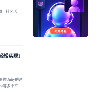
动，社区活
信轻松实现I
赖Unity的跨
dow等多个平台