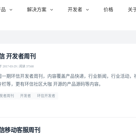
产品
解决方案
开发者
价格
关
信 开发者周刊
2017-03-29 | 阅读 37568
周一期环信开发者周刊，内容覆盖产品快递，行业新闻，行业活动，
专栏等，更有环信社区大咖 开源的产品源码等内容。
发者周刊
开发者
环信开发者
信移动客服周刊