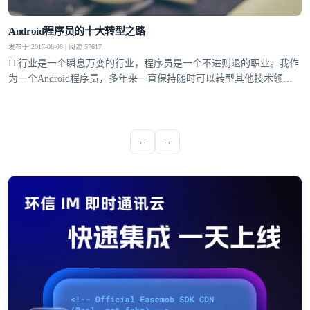
Android程序员的十大转型之路
发布于 2017-08-08 | 阅读 57617
IT行业是一个瞬息万变的行业，程序员是一个不进则退的职业。我作
为一个Android程序员，多年来一直保持随时可以转型其他技术领域
的状态，保持对新技术敏感的嗅觉。
←
→