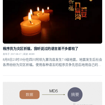
程序员为灾区祈福，我听说过的语言差不多都有了
发布于 2017-08-17 | 阅读 48389
8月8日21时19分在四川阿坝九寨沟县发生7.0级地震，地震发生后社会
各界纷纷为灾区祈福。使用各种语言的程序员争先恐后地用自己的语
言为灾区祈福。我听说过的语言差不多都有了。