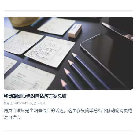
移动端网页绝对自适应方案总结
发布于 2017-08-17 | 阅读 57830
网页自适应是个涵盖很广的话题，这里我只简单总结下移动端网页绝
对自适应