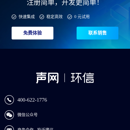
注册简单，开发更简单！
快速集成
稳定高效
0 元试用
免费体验
联系销售
400-622-1776
微信公众号
商务合作
投诉建议