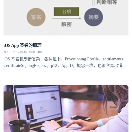
iOS App 签名的原理
发布于 2017-08-16 | 阅读 54189
iOS 签名机制挺复杂，各种证书，Provisioning Profile，entitlements，
CertificateSigningRequest，p12，AppID，概念一堆，也很容易出错，
本文尝试从原理出发，一步步推出为什么会有这么多概念，希望能有
助于理解 iOS App 签名的原理和流程。