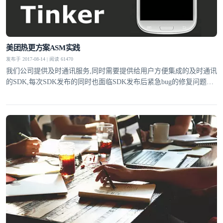
美团热更方案ASM实践
发布于 2017-08-14 | 阅读 61470
我们公司提供及时通讯服务,同时需要提供给用户方便集成的及时通讯
的SDK,每次SDK发布的同时也面临SDK发布后紧急bug的修复问题。
现在市面上的热更新方案通常不适用SDK提供方使用。
登录即时通讯云
登录客服云
我已阅读并同意
通讯云服务条款
和
通讯云隐私政策