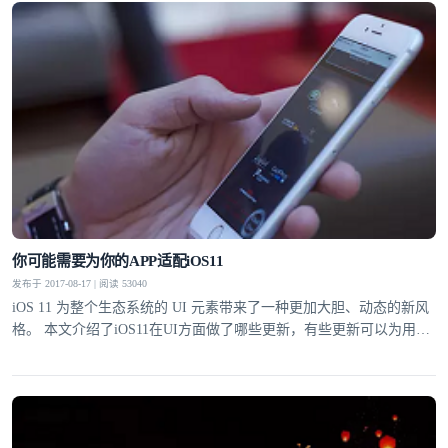
你可能需要为你的APP适配iOS11
发布于 2017-08-17 | 阅读 53040
iOS 11 为整个生态系统的 UI 元素带来了一种更加大胆、动态的新风
格。 本文介绍了iOS11在UI方面做了哪些更新，有些更新可以为用户
提供更加完美的体验，但也有的可能会给目前的APP带来异常bug。