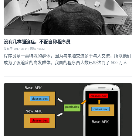
没有几样强迫症，不配自称程序员
发布于 2017-08-14 | 阅读 49582
程序员是一类特殊的群体，因为与电脑交流多于与人交流，所以他们
成为了强迫症的高发群体。我国的程序员人数已经达到了 500 万人，
比世界上一半的国家人口都多。任何小问题乘以 500 万都是很惊人
的，程序员的强迫症成了不可忽视的社会现象。我将程序员高发的强
迫症分为十大类。