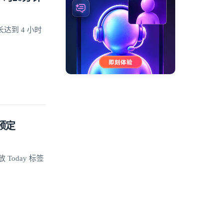
到 4 小时
放预定
 Today 标签