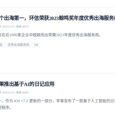
个出海第一，环信荣获2023鲸鸣奖年度优秀出海服务
2023-12-12 | 阅读 46373
信在近1000家企业中脱颖而出荣膺2023年度优秀出海服务商。
信
优秀出海服务商
IM
果推出基于AI的日记应用
2023-12-12 | 阅读 38295
，作为 iOS 17.2 更新的一部分，苹果发布了一款基于人工智能的日记（
用程序。