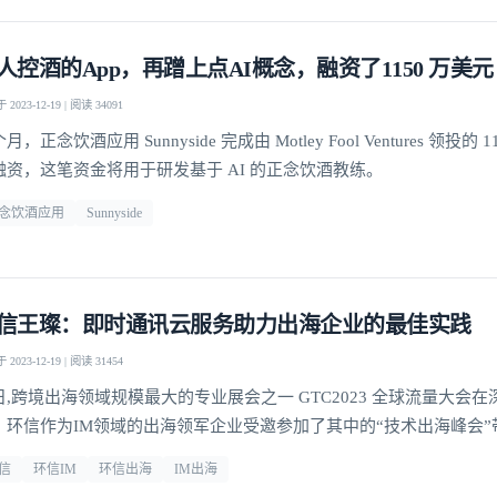
人控酒的App，再蹭上点AI概念，融资了1150 万美元
2023-12-19 | 阅读 34091
月，正念饮酒应用 Sunnyside 完成由 Motley Fool Ventures 领投的 1
融资，这笔资金将用于研发基于 AI 的正念饮酒教练。
念饮酒应用
Sunnyside
信王璨：即时通讯云服务助力出海企业的最佳实践
2023-12-19 | 阅读 31454
日,跨境出海领域规模最大的专业展会之一 GTC2023 全球流量大会
。环信作为IM领域的出海领军企业受邀参加了其中的“技术出海峰会”
即时通讯云服务助力出海企业的最佳实践》的分享。
信
环信IM
环信出海
IM出海