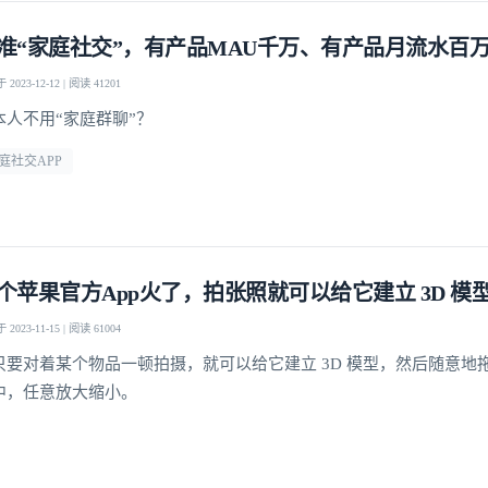
准“家庭社交”，有产品MAU千万、有产品月流水百
2023-12-12 | 阅读 41201
本人不用“家庭群聊”？
庭社交APP
个苹果官方App火了，拍张照就可以给它建立 3D 模
2023-11-15 | 阅读 61004
只要对着某个物品一顿拍摄，就可以给它建立 3D 模型，然后随意地
中，任意放大缩小。