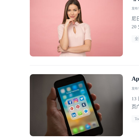
发布于 
尼
20
全
A
发布于 
13
页
T