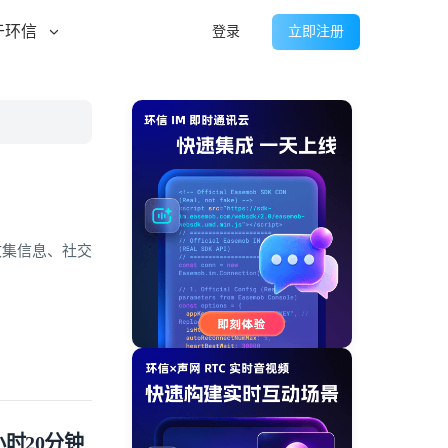
于环信
登录
立即注册
为收集信息、社交
时20分钟