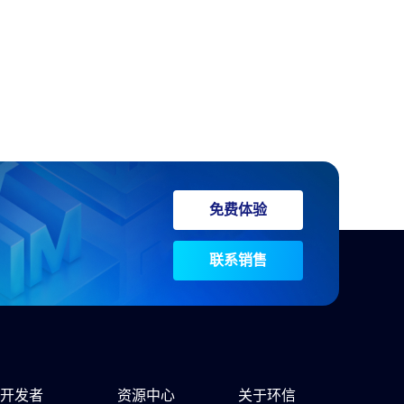
免费体验
联系销售
开发者
资源中心
关于环信