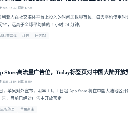
2023-12-25 | 阅读 47720
日利亚人在社交媒体平台上投入的时间居世界首位，每天平均使用时长达
 分钟，远高于全球平均值的 2 小时 24 分钟。
球社交媒体
环信
环信IM
pp Store高流量广告位，Today标签页对中国大陆开
2023-12-19 | 阅读 38889
 日，苹果对外宣布，明年 1 月 1 日起 App Store 将在中国大陆地区开放
广告，目前已经对广告主开放预定。
oday标签页
苹果商店