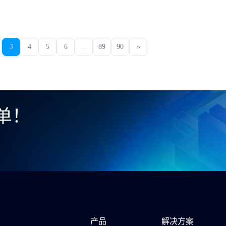
3
4
5
6
...
89
90
»
单！
产品
解决方案