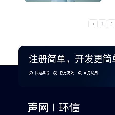
«
1
2
注册简单，开发更简
快速集成
稳定高效
0 元试用