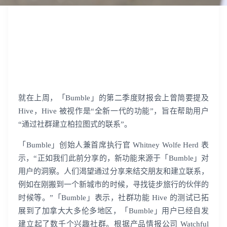
出海痛点很多？点击这里解决
就在上周，「Bumble」的第二季度财报会上曾简要提及
Hive，Hive 被视作是“全新一代的功能”，旨在帮助用户
“通过社群建立柏拉图式的联系”。
「Bumble」创始人兼首席执行官 Whitney Wolfe Herd 表
示，“正如我们此前分享的，新功能来源于「Bumble」对
用户的洞察。人们渴望通过分享来结交朋友和建立联系，
例如在刚搬到一个新城市的时候，寻找徒步旅行的伙伴的
时候等。”「Bumble」表示，社群功能 Hive 的测试已拓
展到了加拿大大多伦多地区，「Bumble」用户已经自发
建立起了数千个兴趣社群。根据产品情报公司 Watchful