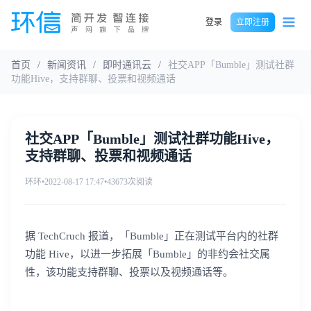
登录
立即注册
首页
/
新闻资讯
/
即时通讯云
/
社交APP「Bumble」测试社群
功能Hive，支持群聊、投票和视频通话
社交APP「Bumble」测试社群功能Hive，
支持群聊、投票和视频通话
环环
•
2022-08-17 17:47
•
43673次阅读
据 TechCruch 报道，「Bumble」正在测试平台内的社群
功能 Hive，以进一步拓展「Bumble」的非约会社交属
性，该功能支持群聊、投票以及视频通话等。