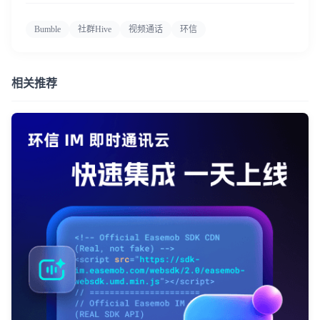
Bumble
社群Hive
视频通话
环信
相关推荐
我已阅读并同意
通讯云服务条款
和
通讯云隐私政策
提交
不了，谢谢