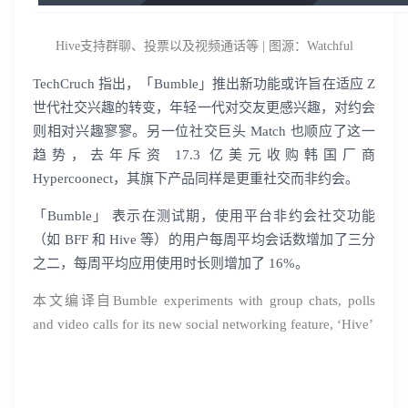
Hive支持群聊、投票以及视频通话等 | 图源：Watchful
TechCruch 指出，「Bumble」推出新功能或许旨在适应 Z
世代社交兴趣的转变，年轻一代对交友更感兴趣，对约会
则相对兴趣寥寥。另一位社交巨头 Match 也顺应了这一
趋势，去年斥资 17.3 亿美元收购韩国厂商
Hypercoonect，其旗下产品同样是更重社交而非约会。
「Bumble」 表示在测试期，使用平台非约会社交功能
（如 BFF 和 Hive 等）的用户每周平均会话数增加了三分
之二，每周平均应用使用时长则增加了 16%。
本文编译自Bumble experiments with group chats, polls
and video calls for its new social networking feature, ‘Hive’
登录即时通讯云
登录客服云