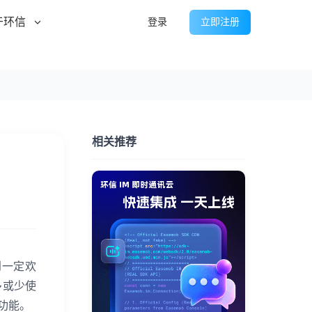
于环信
登录
立即注册
相关推荐
到一定欢
多或少使
功能。