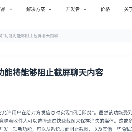
产品
解决方案
开发者
价格
关
阅后即焚”功能将能够阻止截屏聊天内容
焚”功能将能够阻止截屏聊天内容
功能，它允许用户在给对方发信息时实现“阅后即焚”。虽然该功能受
意味着收件人可以选择通过快速截图来保存消失的媒体。这或
正在开发一项新功能，可以从系统层面阻止截图，以及其他一些隐私