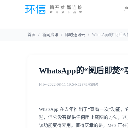
首页
/
新闻资讯
/
即时通讯云
/
WhatsApp的“
WhatsApp的“阅后即
环环
•
2022-08-11 19:54
•
52879次阅读
WhatsApp 在去年推出了“查看一次”
迎，但它没有提供任何阻止截图的方法，这
该功能变得无用。值得庆幸的是，Meta 