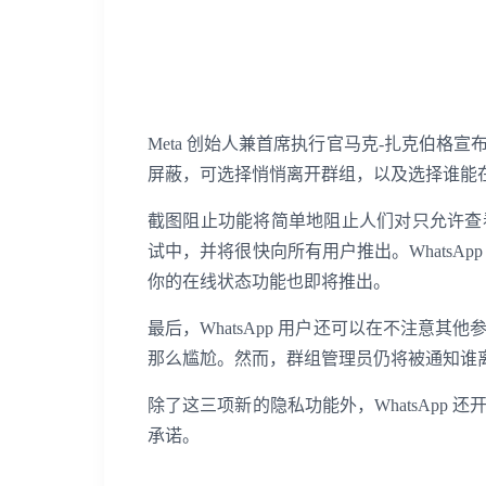
出海痛点很多？点击这里解决
Meta 创始人兼首席执行官马克-扎克伯
屏蔽，可选择悄悄离开群组，以及选择谁能
截图阻止功能将简单地阻止人们对只允许查
试中，并将很快向所有用户推出。WhatsA
你的在线状态功能也即将推出。
最后，WhatsApp 用户还可以在不注意
那么尴尬。然而，群组管理员仍将被通知谁
除了这三项新的隐私功能外，WhatsApp
承诺。