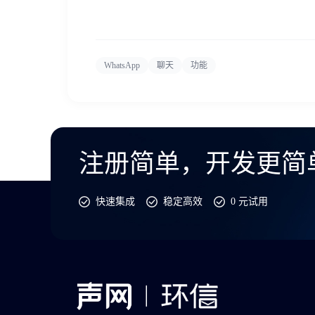
WhatsApp
聊天
功能
注册简单，开发更简
快速集成
稳定高效
0 元试用