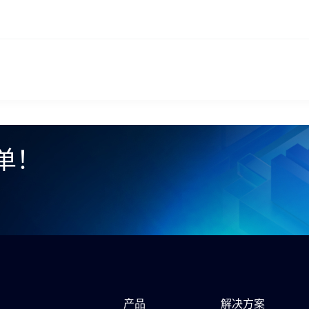
提交
不了，谢谢
单！
产品
解决方案