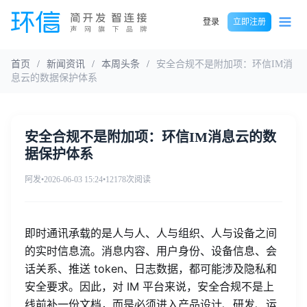
登录
立即注册
首页
/
新闻资讯
/
本周头条
/
安全合规不是附加项：环信IM消
息云的数据保护体系
安全合规不是附加项：环信IM消息云的数
据保护体系
阿发
•
2026-06-03 15:24
•
12178次阅读
即时通讯承载的是人与人、人与组织、人与设备之间
的实时信息流。消息内容、用户身份、设备信息、会
话关系、推送 token、日志数据，都可能涉及隐私和
安全要求。因此，对 IM 平台来说，安全合规不是上
线前补一份文档，而是必须进入产品设计、研发、运