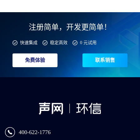
注册简单，开发更简单！
快速集成
稳定高效
0 元试用
免费体验
联系销售
400-622-1776