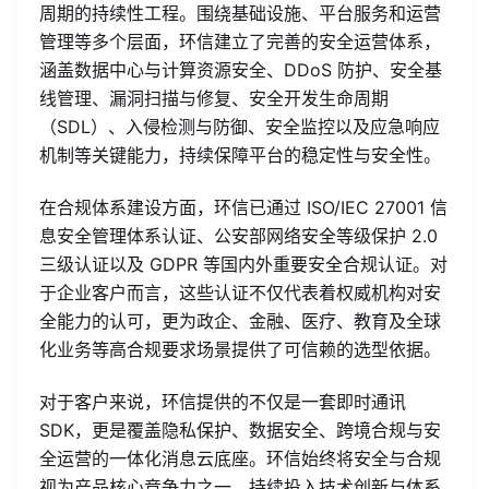
周期的持续性工程。围绕基础设施、平台服务和运营
管理等多个层面，环信建立了完善的安全运营体系，
涵盖数据中心与计算资源安全、DDoS 防护、安全基
线管理、漏洞扫描与修复、安全开发生命周期
（SDL）、入侵检测与防御、安全监控以及应急响应
机制等关键能力，持续保障平台的稳定性与安全性。
在合规体系建设方面，环信已通过 ISO/IEC 27001 信
息安全管理体系认证、公安部网络安全等级保护 2.0
三级认证以及 GDPR 等国内外重要安全合规认证。对
于企业客户而言，这些认证不仅代表着权威机构对安
全能力的认可，更为政企、金融、医疗、教育及全球
化业务等高合规要求场景提供了可信赖的选型依据。
对于客户来说，环信提供的不仅是一套即时通讯
SDK，更是覆盖隐私保护、数据安全、跨境合规与安
全运营的一体化消息云底座。环信始终将安全与合规
视为产品核心竞争力之一，持续投入技术创新与体系