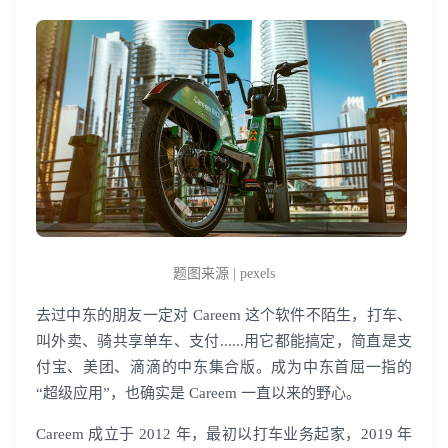
题图来源 | pexels
去过中东的朋友一定对 Careem 这个软件不陌生，打车、
叫外卖、骑共享单车、支付......用它都能搞定，简直是支
付宝、美团、滴滴的中东集合版。成为中东首屈一指的
“超级应用”，也确实是 Careem 一直以来的野心。
Careem 成立于 2012 年，最初以打车业务起家，2019 年