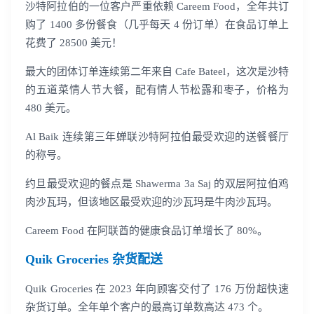
沙特阿拉伯的一位客户严重依赖 Careem Food，全年共订
购了 1400 多份餐食（几乎每天 4 份订单）在食品订单上
花费了 28500 美元！
最大的团体订单连续第二年来自 Cafe Bateel，这次是沙特
的五道菜情人节大餐，配有情人节松露和枣子，价格为
480 美元。
Al Baik 连续第三年蝉联沙特阿拉伯最受欢迎的送餐餐厅
的称号。
约旦最受欢迎的餐点是 Shawerma 3a Saj 的双层阿拉伯鸡
肉沙瓦玛，但该地区最受欢迎的沙瓦玛是牛肉沙瓦玛。
Careem Food 在阿联酋的健康食品订单增长了 80%。
Quik Groceries 杂货配送
Quik Groceries 在 2023 年向顾客交付了 176 万份超快速
杂货订单。全年单个客户的最高订单数高达 473 个。