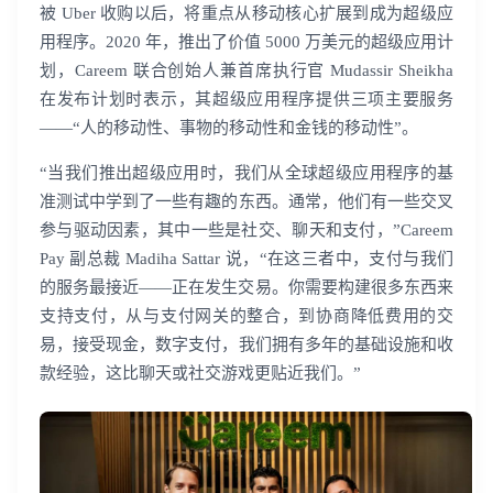
被 Uber 收购以后，将重点从移动核心扩展到成为超级应
用程序。2020 年，推出了价值 5000 万美元的超级应用计
划，Careem 联合创始人兼首席执行官 Mudassir Sheikha
在发布计划时表示，其超级应用程序提供三项主要服务
——“人的移动性、事物的移动性和金钱的移动性”。
“当我们推出超级应用时，我们从全球超级应用程序的基
准测试中学到了一些有趣的东西。通常，他们有一些交叉
参与驱动因素，其中一些是社交、聊天和支付，”Careem
Pay 副总裁 Madiha Sattar 说，“在这三者中，支付与我们
的服务最接近——正在发生交易。你需要构建很多东西来
支持支付，从与支付网关的整合，到协商降低费用的交
易，接受现金，数字支付，我们拥有多年的基础设施和收
款经验，这比聊天或社交游戏更贴近我们。”