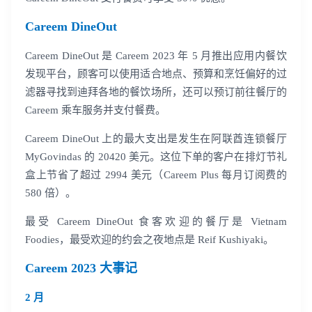
Careem DineOut
我已阅读并同意
通讯云服务条款
和
通讯云隐私政策
Careem DineOut 是 Careem 2023 年 5 月推出应用内餐饮
提交
不了，谢谢
发现平台，顾客可以使用适合地点、预算和烹饪偏好的过
滤器寻找到迪拜各地的餐饮场所，还可以预订前往餐厅的
Careem 乘车服务并支付餐费。
Careem DineOut 上的最大支出是发生在阿联酋连锁餐厅
MyGovindas 的 20420 美元。这位下单的客户在排灯节礼
盒上节省了超过 2994 美元（Careem Plus 每月订阅费的
580 倍）。
最受 Careem DineOut 食客欢迎的餐厅是 Vietnam
Foodies，最受欢迎的约会之夜地点是 Reif Kushiyaki。
Careem 2023 大事记
2 月