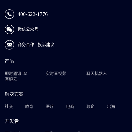
400-622-1776
微信公众号
商务合作
投诉建议
产品
即时通讯 IM
实时音视频
聊天机器人
客服云
解决方案
社交
教育
医疗
电商
政企
出海
开发者