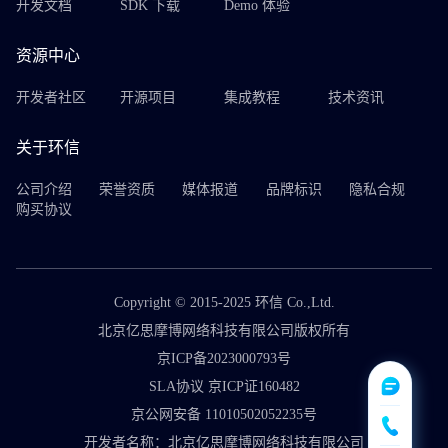
开发文档
SDK 下载
Demo 体验
资源中心
开发者社区
开源项目
集成教程
技术资讯
关于环信
公司介绍
荣誉资质
媒体报道
品牌标识
隐私合规
购买协议
Copyright © 2015-2025 环信 Co.,Ltd.
北京亿思摩博网络科技有限公司版权所有
京ICP备2023000793号
SLA协议 京ICP证160482
京公网安备 11010502052235号
开发者名称：北京亿思摩博网络科技有限公司