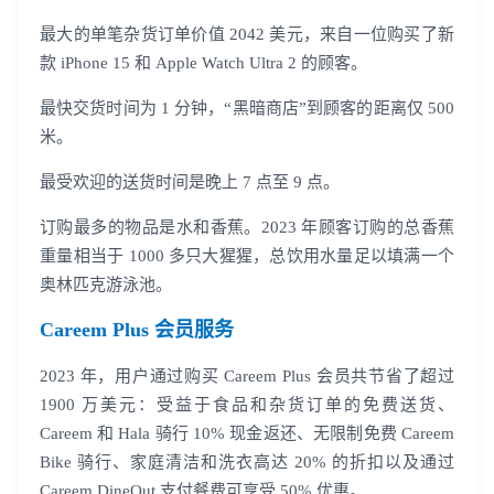
最大的单笔杂货订单价值 2042 美元，来自一位购买了新
款 iPhone 15 和 Apple Watch Ultra 2 的顾客。
最快交货时间为 1 分钟，“黑暗商店”到顾客的距离仅 500
米。
最受欢迎的送货时间是晚上 7 点至 9 点。
订购最多的物品是水和香蕉。2023 年顾客订购的总香蕉
重量相当于 1000 多只大猩猩，总饮用水量足以填满一个
奥林匹克游泳池。
Careem Plus 会员服务
登录即时通讯云
2023 年，用户通过购买 Careem Plus 会员共节省了超过
登录客服云
1900 万美元：受益于食品和杂货订单的免费送货、
Careem 和 Hala 骑行 10% 现金返还、无限制免费 Careem
Bike 骑行、家庭清洁和洗衣高达 20% 的折扣以及通过
Careem DineOut 支付餐费可享受 50% 优惠。