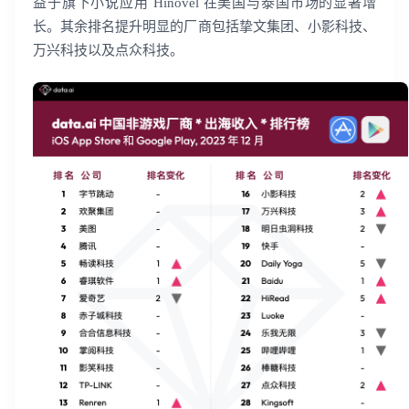
益于旗下小说应用 Hinovel 在美国与泰国市场的显著增
长。其余排名提升明显的厂商包括挚文集团、小影科技、
万兴科技以及点众科技。