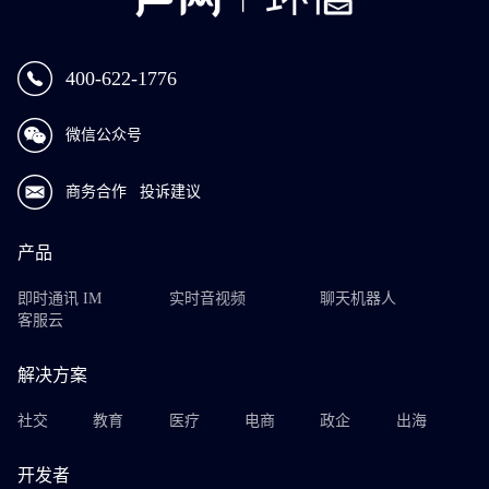
400-622-1776
微信公众号
商务合作
投诉建议
产品
即时通讯 IM
实时音视频
聊天机器人
客服云
解决方案
社交
教育
医疗
电商
政企
出海
开发者