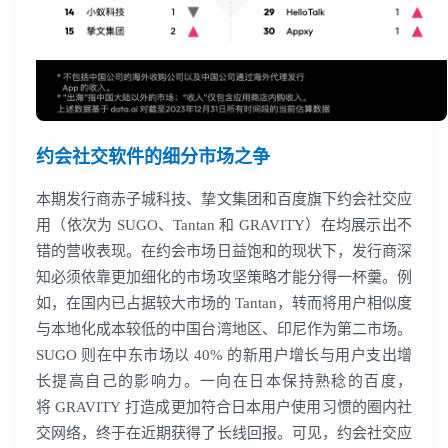
约会社交软件的细分市场之争
本期发行商赤子城科技、挚文集团和百度旗下约会社交应
用（依次为 SUGO、Tantan 和 GRAVITY）在均展示出不
错的营收表现。在约会市场日益饱和的现状下，发行商深
知必须依靠更加细化的市场攻坚策略才能分得一杯羹。例
如，在国内已占据较大市场的 Tantan，转而将用户相似度
与本地化成本较低的中国台湾地区、印尼作为第二市场。
SUGO 则在中东市场以 40% 的新用户增长与用户支出增
长提高自己的影响力。一向在日本保持熟稔的百度，
将 GRAVITY 打造成更加符合日本用户使用习惯的圈内社
交网络，终于在近期获得了长线回报。可见，约会社交应