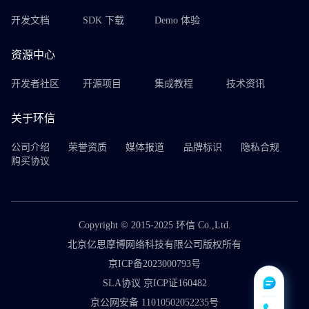
开发文档
SDK 下载
Demo 体验
资源中心
开发者社区
开源项目
集成教程
技术资讯
关于环信
公司介绍
荣誉资质
媒体报道
品牌标识
隐私合规
购买协议
Copyright © 2015-2025 环信 Co.,Ltd.
北京亿思摩博网络科技有限公司版权所有
京ICP备2023000793号
SLA协议 京ICP证160482
京公网安备 11010502052235号