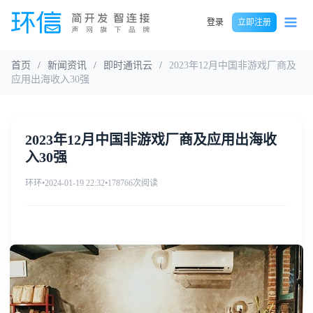
登录
立即注册
首页
/
新闻资讯
/
即时通讯云
/
2023年12月中国非游戏厂商及
应用出海收入30强
2023年12月中国非游戏厂商及应用出海收
入30强
环环
•
2024-01-19 22:32
•
178766次阅读