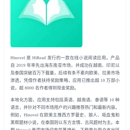
登录即时通讯云
登录客服云
Hinovel 是 HiRead 发行的一款在线小说阅读应用。产品
自 2019 年率先出海东南亚市场，并成功在越南、印尼以
及泰国突破百万下载量，后续有条不紊向欧美、拉美市场
渗透。凭借作者扶持奖励策略，应用已推出超 10 万部小
我已阅读并同意
通讯云服务条款
和
通讯云隐私政策
说，超 8000 名作者得到现金奖励。
提交
不了，谢谢
本地化方面，应用支持包括英语、越南语、泰语等 10 种
语言，并针对不同市场用户的兴趣推荐热门和最新内容。
例如，Hinovel 在欧美主推西方罗曼史、狼人、吸血鬼和
黑帮题材小说，在泰国则以东方言情、古风题材为主。本
期 Hinovel 美国市场迎来显著增长，下载量与用户支出环