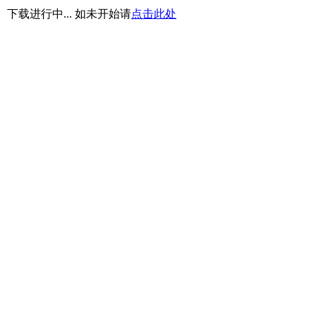
下载进行中... 如未开始请
点击此处