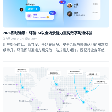
提交
不了，谢谢
2026即时通讯：环信IM以全场景能力重构数字沟通体验
发布于 2026-04-27 | 阅读 14697
用户对低时延、高并发、全场景适配、安全合规与快速落地的需求持
续攀升，环信即时通讯方案凭借一站式能力矩阵，匹配行业变革趋
势，成为社交泛娱乐、教育、医疗、社交电商等领域的优选通讯底
座。