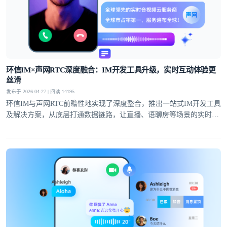
环信IM×声网RTC深度融合：IM开发工具升级，实时互动体验更
丝滑
发布于 2026-04-27 | 阅读 14195
环信IM与声网RTC前瞻性地实现了深度整合，推出一站式IM开发工具
及解决方案，从底层打通数据链路，让直播、语聊房等场景的实时互
动体验全面升级。
登录即时通讯云
登录客服云
我已阅读并同意
通讯云服务条款
和
通讯云隐私政策