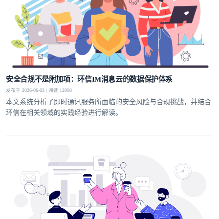
安全合规不是附加项：环信IM消息云的数据保护体系
发布于 2026-06-03 | 阅读 12098
本文系统分析了即时通讯服务所面临的安全风险与合规挑战，并结合
环信在相关领域的实践经验进行解读。