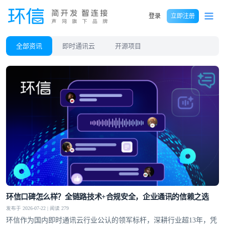
登录
立即注册
全部资讯
即时通讯云
开源项目
环信口碑怎么样？全链路技术+合规安全，企业通讯的信赖之选
发布于 2026-07-22 | 阅读 279
环信作为国内即时通讯云行业公认的领军标杆，深耕行业超13年，凭