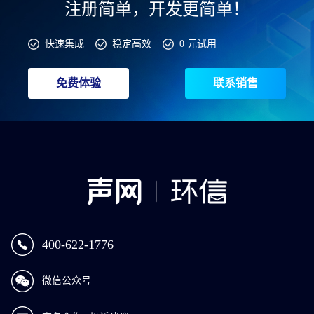
注册简单，开发更简单！
快速集成
稳定高效
0 元试用
免费体验
联系销售
400-622-1776
微信公众号