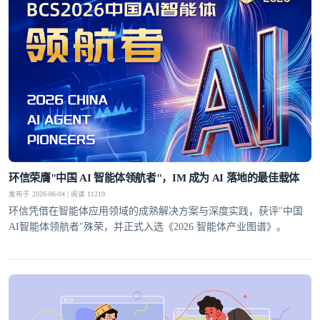
环信荣膺"中国 AI 智能体领航者"，IM 成为 AI 落地的最佳载体
发布于 2026-06-04 | 阅读 11219
环信凭借在智能体应用领域的成熟解决方案与深度实践，获评"中国
AI智能体领航者"殊荣，并正式入选《2026 智能体产业图谱》。