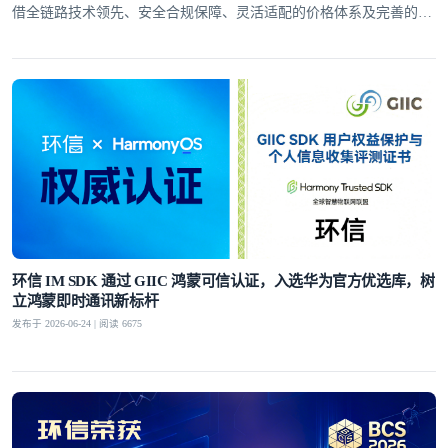
借全链路技术领先、安全合规保障、灵活适配的价格体系及完善的全
球服务网络，赢得了30万+客户的信赖
环信 IM SDK 通过 GIIC 鸿蒙可信认证，入选华为官方优选库，树
立鸿蒙即时通讯新标杆
发布于 2026-06-24 | 阅读 6675