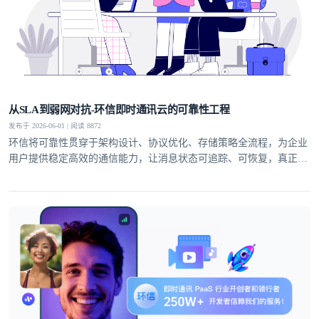
从SLA到弱网对抗-环信即时通讯云的可靠性工程
发布于 2026-06-01 | 阅读 8872
环信将可靠性贯穿于架构设计、协议优化、存储策略全流程，为企业
用户提供稳定高效的通信能力，让消息状态可追踪、可恢复，真正实
现业务级即时通讯服务。