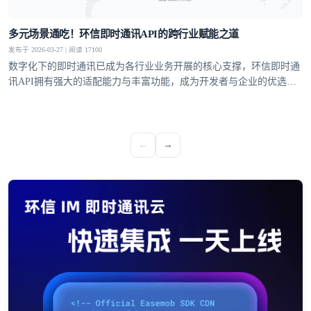
多元场景通吃！环信即时通讯API的跨行业赋能之道
发布于 2026-03-27 | 阅读 17100
数字化下的即时通讯已成为各行业业务开展的核心支撑，环信即时通
讯API拥有强大的适配能力与丰富功能，成为开发者与企业的优选方
案，覆盖社交、教育、医疗、电商等多个领域，支持单聊、群聊、聊
天室、超级社区等多元沟通模型，从1V1私密聊天到万人群组互动，
从直播弹幕到远程问诊，多方面满足不同业务场景的通讯需求。
←
→