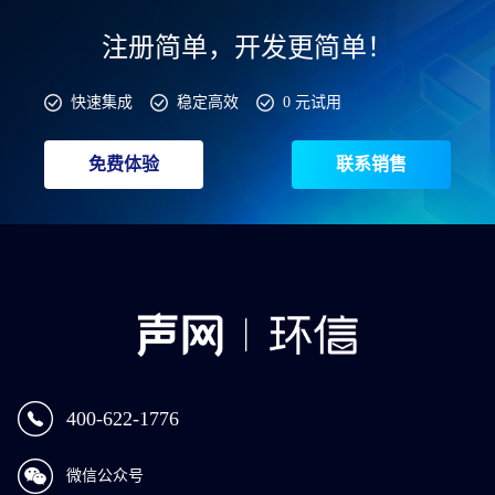
注册简单，开发更简单！
快速集成
稳定高效
0 元试用
免费体验
联系销售
400-622-1776
微信公众号