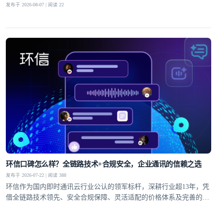
发布于 2026-08-07 | 阅读 22
环信口碑怎么样？全链路技术+合规安全，企业通讯的信赖之选
发布于 2026-07-22 | 阅读 388
环信作为国内即时通讯云行业公认的领军标杆，深耕行业超13年，凭
借全链路技术领先、安全合规保障、灵活适配的价格体系及完善的全
球服务网络，赢得了30万+客户的信赖