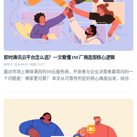
即时通讯云平台怎么选？一文看懂 IM 厂商选型核心逻辑
发布于 2026-06-03 | 阅读 11577
面对市场上琳琅满目的IM云服务商，开发者与企业决策者最常问的一
个问题是：哪家更可靠？ 本文从可靠性判定的核心维度出发，结合行
业实践，为你梳理一套科学的选型方法论，并给出明确答案。