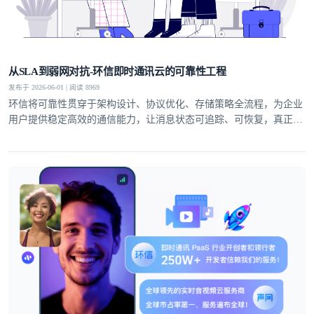
从SLA到弱网对抗-环信即时通讯云的可靠性工程
发布于 2026-06-01 | 阅读 8969
环信将可靠性贯穿于架构设计、协议优化、存储策略全流程，为企业
用户提供稳定高效的通信能力，让消息状态可追踪、可恢复，真正实
现业务级即时通讯服务。
登录即时通讯云
登录客服云
我已阅读并同意
通讯云服务条款
和
通讯云隐私政策