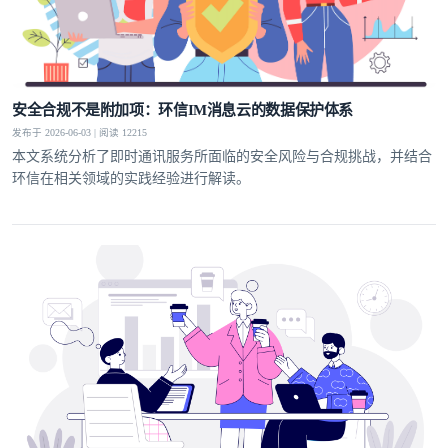
安全合规不是附加项：环信IM消息云的数据保护体系
发布于 2026-06-03 | 阅读 12215
本文系统分析了即时通讯服务所面临的安全风险与合规挑战，并结合
环信在相关领域的实践经验进行解读。