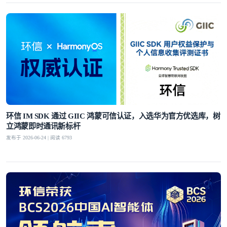
环信 IM SDK 通过 GIIC 鸿蒙可信认证，入选华为官方优选库，树
立鸿蒙即时通讯新标杆
发布于 2026-06-24 | 阅读 6793