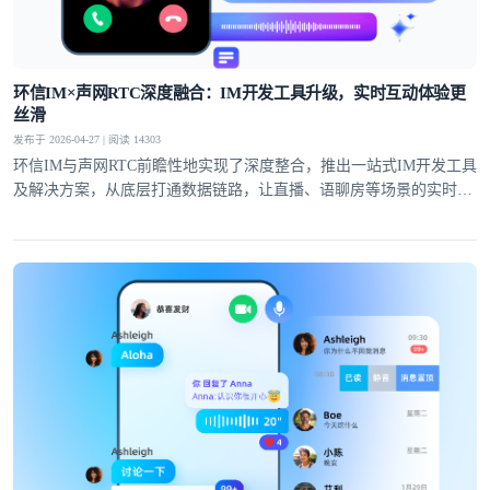
提交
不了，谢谢
环信IM×声网RTC深度融合：IM开发工具升级，实时互动体验更
丝滑
发布于 2026-04-27 | 阅读 14303
环信IM与声网RTC前瞻性地实现了深度整合，推出一站式IM开发工具
及解决方案，从底层打通数据链路，让直播、语聊房等场景的实时互
动体验全面升级。