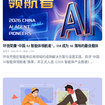
环信荣膺"中国 AI 智能体领航者"，IM 成为 AI 落地的最佳载体
发布于 2026-06-04 | 阅读 11341
环信凭借在智能体应用领域的成熟解决方案与深度实践，获评"中国
AI智能体领航者"殊荣，并正式入选《2026 智能体产业图谱》。