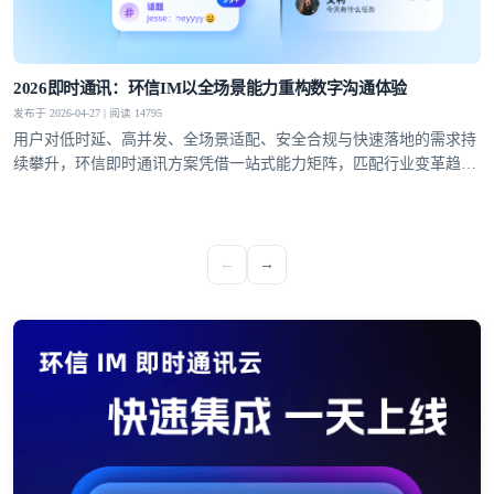
2026即时通讯：环信IM以全场景能力重构数字沟通体验
发布于 2026-04-27 | 阅读 14795
用户对低时延、高并发、全场景适配、安全合规与快速落地的需求持
续攀升，环信即时通讯方案凭借一站式能力矩阵，匹配行业变革趋
势，成为社交泛娱乐、教育、医疗、社交电商等领域的优选通讯底
座。
←
→