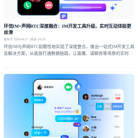
提交
不了，谢谢
环信IM×声网RTC深度融合：IM开发工具升级，实时互动体验更
丝滑
发布于 2026-04-27 | 阅读 14278
环信IM与声网RTC前瞻性地实现了深度整合，推出一站式IM开发工具
及解决方案，从底层打通数据链路，让直播、语聊房等场景的实时互
动体验全面升级。