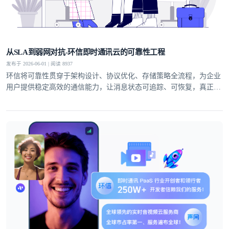
从SLA到弱网对抗-环信即时通讯云的可靠性工程
发布于 2026-06-01 | 阅读 8937
环信将可靠性贯穿于架构设计、协议优化、存储策略全流程，为企业
用户提供稳定高效的通信能力，让消息状态可追踪、可恢复，真正实
现业务级即时通讯服务。
登录即时通讯云
登录客服云
我已阅读并同意
通讯云服务条款
和
通讯云隐私政策