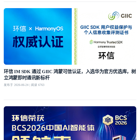
环信 IM SDK 通过 GIIC 鸿蒙可信认证，入选华为官方优选库，树
立鸿蒙即时通讯新标杆
发布于 2026-06-24 | 阅读 6763