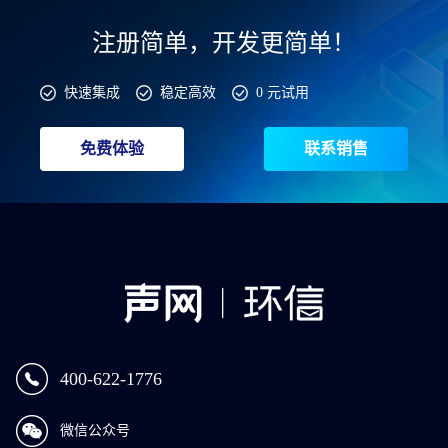
注册简单，开发更简单！
快速集成
稳定高效
0 元试用
免费体验
联系销售
400-622-1776
微信公众号