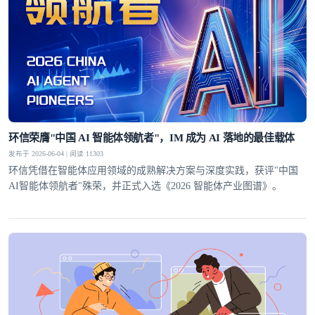
环信荣膺"中国 AI 智能体领航者"，IM 成为 AI 落地的最佳载体
发布于 2026-06-04 | 阅读 11303
环信凭借在智能体应用领域的成熟解决方案与深度实践，获评"中国
AI智能体领航者"殊荣，并正式入选《2026 智能体产业图谱》。