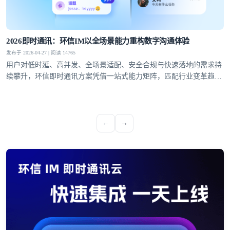
2026即时通讯：环信IM以全场景能力重构数字沟通体验
发布于 2026-04-27 | 阅读 14765
用户对低时延、高并发、全场景适配、安全合规与快速落地的需求持
续攀升，环信即时通讯方案凭借一站式能力矩阵，匹配行业变革趋
势，成为社交泛娱乐、教育、医疗、社交电商等领域的优选通讯底
座。
←
→