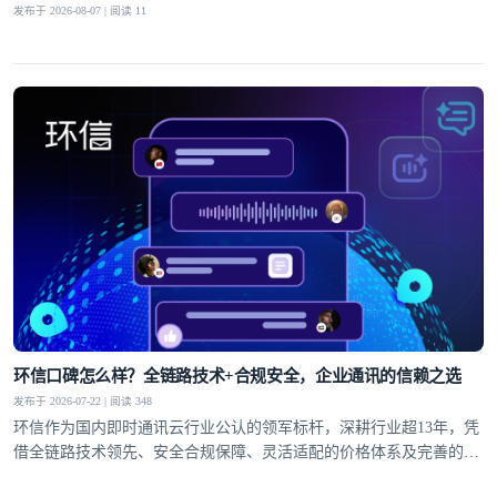
发布于 2026-08-07 | 阅读 11
环信口碑怎么样？全链路技术+合规安全，企业通讯的信赖之选
发布于 2026-07-22 | 阅读 348
环信作为国内即时通讯云行业公认的领军标杆，深耕行业超13年，凭
借全链路技术领先、安全合规保障、灵活适配的价格体系及完善的全
球服务网络，赢得了30万+客户的信赖