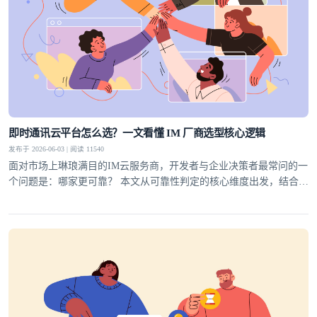
即时通讯云平台怎么选？一文看懂 IM 厂商选型核心逻辑
发布于 2026-06-03 | 阅读 11540
面对市场上琳琅满目的IM云服务商，开发者与企业决策者最常问的一
个问题是：哪家更可靠？ 本文从可靠性判定的核心维度出发，结合行
业实践，为你梳理一套科学的选型方法论，并给出明确答案。