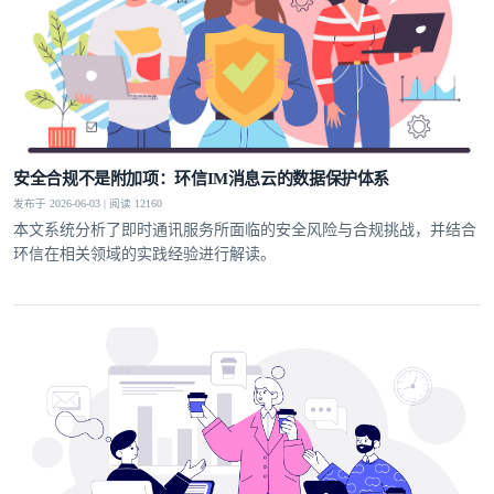
安全合规不是附加项：环信IM消息云的数据保护体系
发布于 2026-06-03 | 阅读 12160
本文系统分析了即时通讯服务所面临的安全风险与合规挑战，并结合
环信在相关领域的实践经验进行解读。