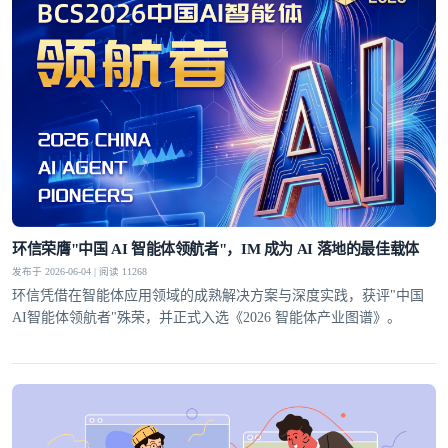
环信荣膺"中国 AI 智能体领航者"，IM 成为 AI 落地的最佳载体
发布于 2026-06-04 | 阅读 11268
环信凭借在智能体应用领域的成熟解决方案与深度实践，获评"中国
AI智能体领航者"殊荣，并正式入选《2026 智能体产业图谱》。