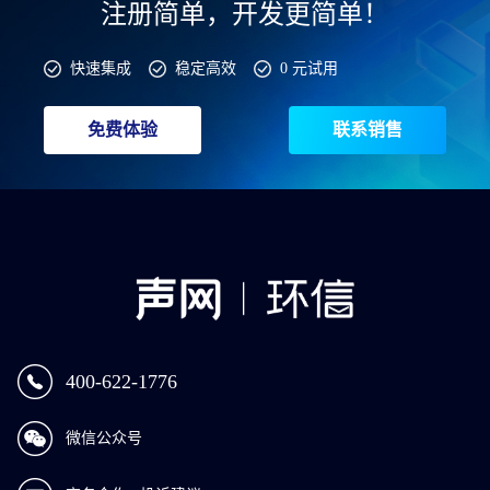
注册简单，开发更简单！
快速集成
稳定高效
0 元试用
免费体验
联系销售
400-622-1776
微信公众号