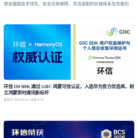
借全链路技术领先、安全合规保障、灵活适配的价格体系及完善的全
球服务网络，赢得了30万+客户的信赖
环信 IM SDK 通过 GIIC 鸿蒙可信认证，入选华为官方优选库，树
立鸿蒙即时通讯新标杆
发布于 2026-06-24 | 阅读 6732