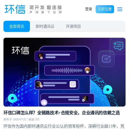
登录
立即注册
全部资讯
即时通讯云
开源项目
环信口碑怎么样？全链路技术+合规安全，企业通讯的信赖之选
发布于 2026-07-22 | 阅读 325
环信作为国内即时通讯云行业公认的领军标杆，深耕行业超13年，凭