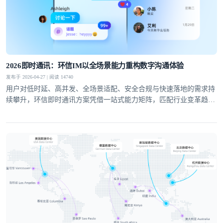
提交
不了，谢谢
2026即时通讯：环信IM以全场景能力重构数字沟通体验
发布于 2026-04-27 | 阅读 14740
用户对低时延、高并发、全场景适配、安全合规与快速落地的需求持
续攀升，环信即时通讯方案凭借一站式能力矩阵，匹配行业变革趋
势，成为社交泛娱乐、教育、医疗、社交电商等领域的优选通讯底
座。