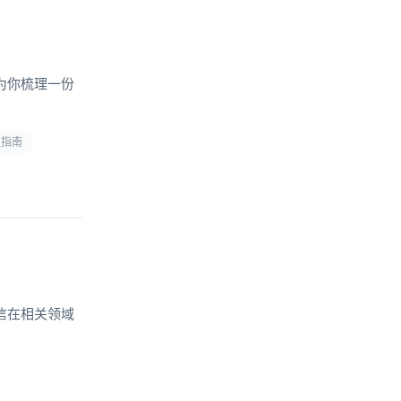
为你梳理一份
型指南
信在相关领域