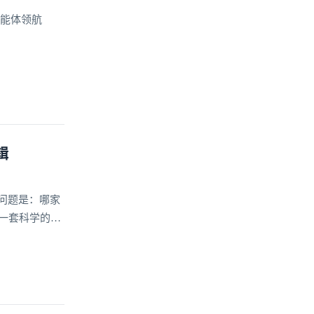
智能体领航
辑
问题是：哪家
一套科学的选