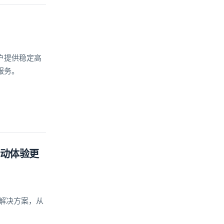
户提供稳定高
服务。
互动体验更
及解决方案，从