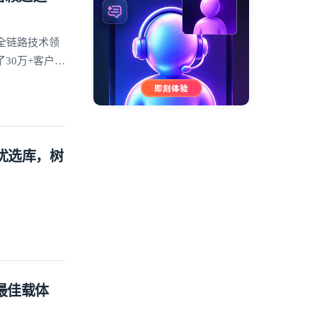
全链路技术领
30万+客户的
方优选库，树
的最佳载体