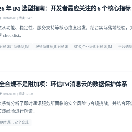
026 年 IM 选型指南：开发者最应关注的 6 个核心指标
2026-06-03 | 阅读 10481
文从功能、稳定性、服务支持等核心维度出发，结合实际落地经验，
checklist。
时通讯厂商选型,IM
服务商推荐,即时通讯
SDK,企业级即时通讯,IM
平台选
全合规不是附加项：环信IM消息云的数据保护体系
2026-06-03 | 阅读 12190
文系统分析了即时通讯服务所面临的安全风险与合规挑战，并结合环
实践经验进行解读。
登录即时通讯云
登录客服云
m即时通讯,安全合规