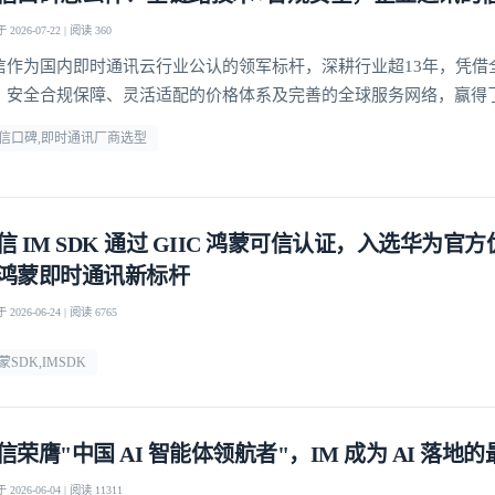
2026-07-22 | 阅读 360
信作为国内即时通讯云行业公认的领军标杆，深耕行业超13年，凭借
、安全合规保障、灵活适配的价格体系及完善的全球服务网络，赢得了
赖
信口碑,即时通讯厂商选型
信 IM SDK 通过 GIIC 鸿蒙可信认证，入选华为官
鸿蒙即时通讯新标杆
2026-06-24 | 阅读 6765
蒙SDK,IMSDK
信荣膺"中国 AI 智能体领航者"，IM 成为 AI 落地
2026-06-04 | 阅读 11311