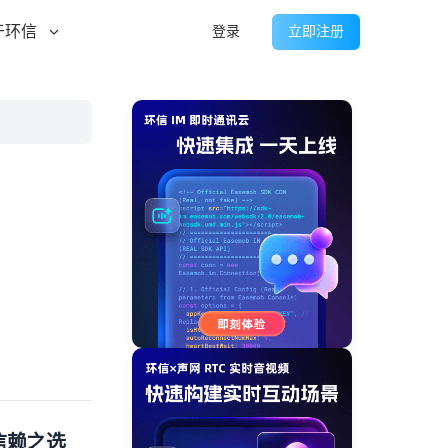
于环信
登录
立即注册
信赖之选