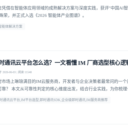
信凭借在智能体应用领域的成熟解决方案与深度实践，获评"中国AI
"殊荣，并正式入选《2026 智能体产业图谱》。
i智能体解决方案
时通讯云平台怎么选？一文看懂 IM 厂商选型核心逻
2026-06-03 | 阅读 11548
对市场上琳琅满目的IM云服务商，开发者与企业决策者最常问的一个
可靠？ 本文从可靠性判定的核心维度出发，结合行业实践，为你梳理
方法论，并给出明确答案。
时通讯云平台,IM平台选型,即时通讯SDK,企业级即时通讯,IM服务商推荐