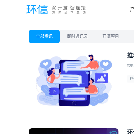
全部资讯
即时通讯云
开源项目
推
发布于 
环
环