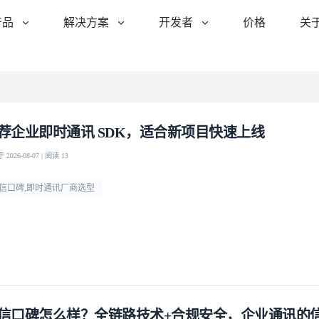
产品
解决方案
开发者
价格
关
荐企业即时通讯 SDK，适合新项目快速上线
2026-08-07 | 阅读 13
信口碑,即时通讯厂商选型
信口碑怎么样？全链路技术+合规安全，企业通讯的