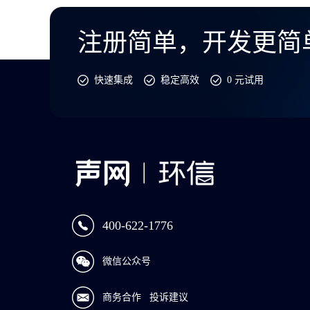
注册简单，开发更简
快速集成
稳定高效
0 元试用
400-622-1776
微信公众号
商务合作
投诉建议