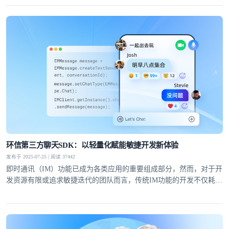
效率，降低运维成本。
环信第三方聊天SDK：以轻量化赋能敏捷开发新体验
发布于 2025-07-25 | 阅读 37442
即时通讯（IM）功能已成为各类应用的重要组成部分，然而，对于开
发资源有限或追求敏捷迭代的团队而言，传统IM功能的开发不仅耗时
耗力，还可能因技术门槛高而望而却步。