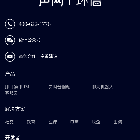
400-622-1776
微信公众号
商务合作
投诉建议
产品
即时通讯 IM
实时音视频
聊天机器人
客服云
解决方案
社交
教育
医疗
电商
政企
出海
开发者