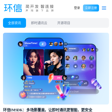
登录
立即注册
全部资讯
即时通讯云
开源项目
环信IMSDK：多场景覆盖，让即时通讯更智能、更安全