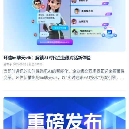
环信im聊天sdk：解锁AI时代企业级对话新体验
发布于 2025-08-29 | 阅读 33529
当即时通讯的实时性遇见AI的智能化，企业级交互场景正迎来颠覆性
变革。环信新推出的im聊天sdk，以“实时通讯+AI技术”为双引擎，通
过自有IM技术底座与大模型能力的深度融合，为企业提供从快速集成
到高并发场景落地的全链路解决方案