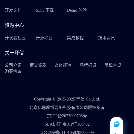
开发文档
SDK 下载
Demo 体验
资源中心
开发者社区
开源项目
集成教程
技术资讯
关于环信
公司介绍
荣誉资质
媒体报道
品牌标识
隐私合规
购买协议
Copyright © 2015-2025 环信 Co.,Ltd.
北京亿思摩博网络科技有限公司版权所有
京ICP备2023000793号
SLA协议 京ICP证160482
京公网安备 11010502052235号