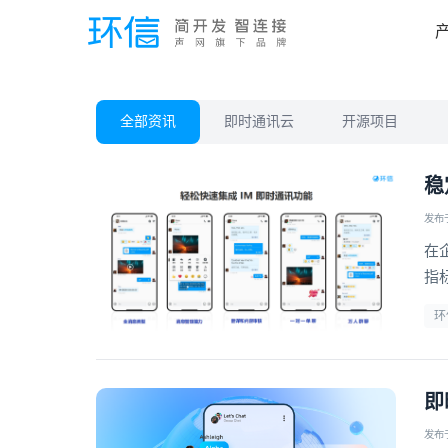
全部资讯
即时通讯云
开源项目
稳
发布于 
在
指
环
即
发布于 