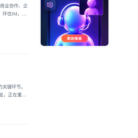
、商业协作、企
环信IM，作
用的服务特
的关键环节。
垒，正在重塑
能，不仅提升
更深层次的连