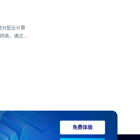
地分配云计算
提供商，通过智
化。本文将深
其在实时性、
免费体验