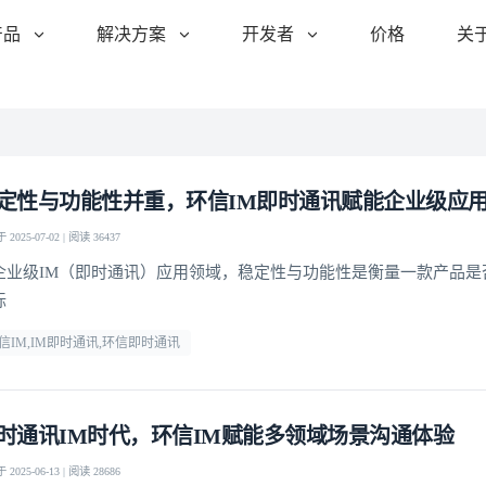
产品
解决方案
开发者
价格
关
定性与功能性并重，环信IM即时通讯赋能企业级应
2025-07-02 | 阅读 36437
企业级IM（即时通讯）应用领域，稳定性与功能性是衡量一款产品是
标
信IM,IM即时通讯,环信即时通讯
时通讯IM时代，环信IM赋能多领域场景沟通体验
2025-06-13 | 阅读 28686