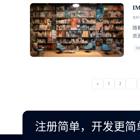
I
发布于 
随
资
能
I
入
弹
«
1
2
...
注册简单，开发更简