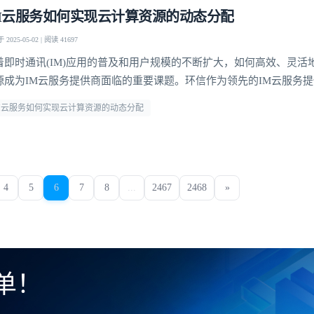
M云服务如何实现云计算资源的动态分配
2025-05-02 | 阅读 41697
着即时通讯(IM)应用的普及和用户规模的不断扩大，如何高效、灵活
源成为IM云服务提供商面临的重要课题。环信作为领先的IM云服务
化的动态资源分配机制，实现了在高并发场景下的稳定服务和成本优
M云服务如何实现云计算资源的动态分配
探讨环信IM云服务实现云计算资源动态分配的多维度技术方案，分析
性扩展和成本效益方面的创新实践。负载预测与智能
4
5
6
7
8
...
2467
2468
»
单！