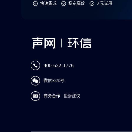
快速集成
稳定高效
0 元试用
400-622-1776
微信公众号
商务合作
投诉建议