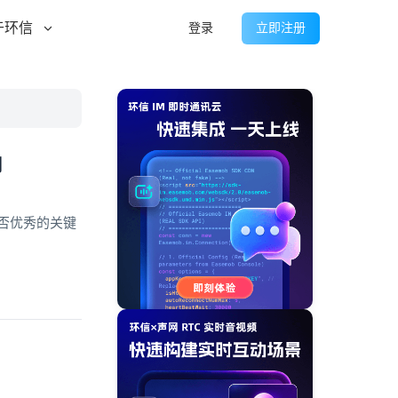
于环信
登录
立即注册
用
否优秀的关键