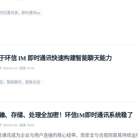
时位置共享，即时通讯im
于环信 IM 即时通讯快速构建智能聊天能力
2026-01-23 | 阅读 24744
信，智能聊天，智能对话
输、存储、处理全加密！环信IM即时通讯系统稳了
2026-01-09 | 阅读 31633
时通讯成为企业与用户连接的核心纽带，而安全与合规则是其持续运