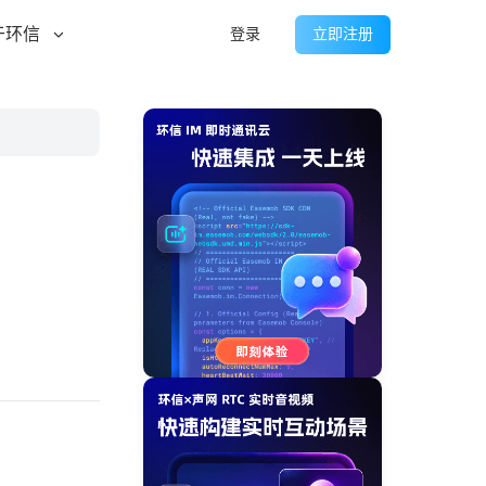
于环信
登录
立即注册