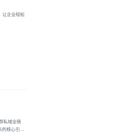
，让企业轻松
群私域全链
长的核心引