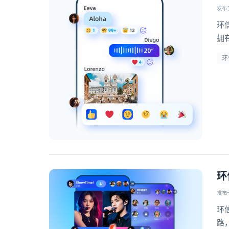
发布于 
环
拥
环
环
发布于 
环
路