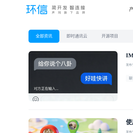
全部资讯
即时通讯云
开源项目
I
发布于 
聊
使
发布于 