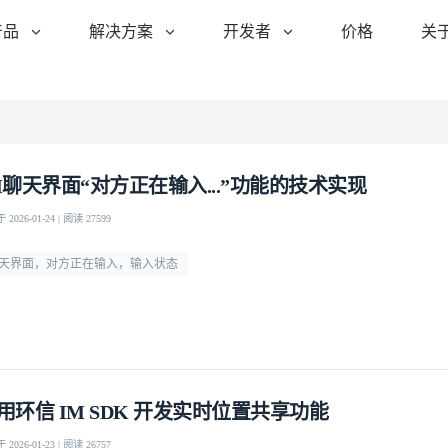
产品
解决方案
开发者
价格
关
M聊天界面“对方正在输入...”功能的技术实现
2026-01-24 | 阅读 27599
天界面，对方正在输入，输入状态
用环信 IM SDK 开发实时位置共享功能
2026-01-23 | 阅读 26757