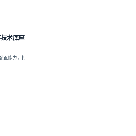
牢技术底座
配置能力，打