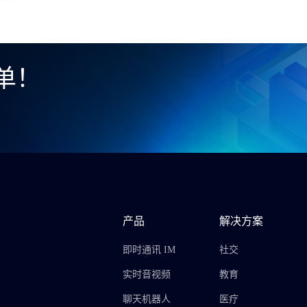
单！
产品
解决方案
即时通讯 IM
社交
实时音视频
教育
聊天机器人
医疗