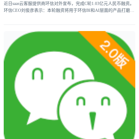
近日saas云客服提供商环信对外宣布，完成C轮1.03亿元人民币融资。
环信CEO刘俊彦表示：本轮融资将用于环信BI和AI层面的产品打磨，
提升垂直行业解决方案能力。