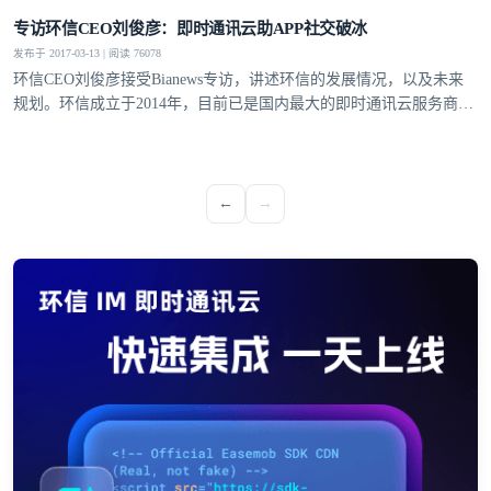
提交
不了，谢谢
专访环信CEO刘俊彦：即时通讯云助APP社交破冰
发布于 2017-03-13 | 阅读 76078
环信CEO刘俊彦接受Bianews专访，讲述环信的发展情况，以及未来
规划。环信成立于2014年，目前已是国内最大的即时通讯云服务商，
最大的移动客服软件提供商。
←
→