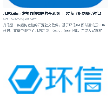
凡信2.0beta发布-超仿微信的开源项目 （更新了朋友圈和钱包）
发布于 2017-03-13 | 阅读 94397
凡信是一款超仿微信的开源社交软件，基于环信IM 即时通讯云SDK
开的，文章中附带了 凡信功能，demo，源码下载，希望大家喜欢。
登录即时通讯云
登录客服云
我已阅读并同意
通讯云服务条款
和
通讯云隐私政策