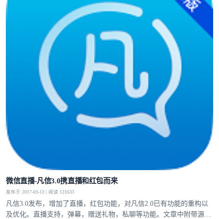
微信直播-凡信3.0携直播和红包而来
发布于 2017-03-13 | 阅读 121633
凡信3.0发布，增加了直播，红包功能，对凡信2.0已有功能的重构以
及优化。直播支持，弹幕，赠送礼物，私聊等功能。文章中附带源