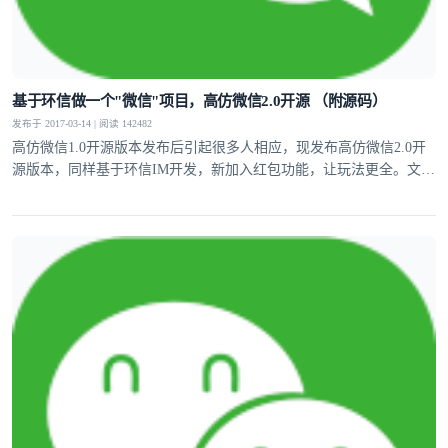
基于环信做一个"微信"项目，高仿微信2.0开源 （附源码）
发布于 2017-03-14 | 阅读 142482
高仿微信1.0开源版本发布后引起很多人相应，现发布高仿微信2.0开
源版本，同样基于环信IM开发，新加入红包功能，让玩法更全。文章
中附带源码。