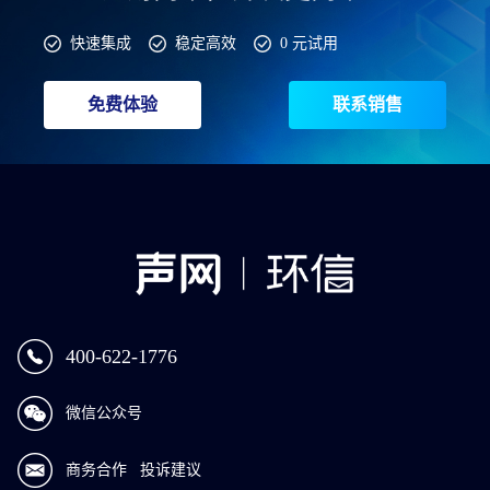
快速集成
稳定高效
0 元试用
免费体验
联系销售
400-622-1776
微信公众号
商务合作
投诉建议