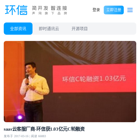
登录
立即注册
全部资讯
即时通讯云
开源项目
saas云客服厂商-环信获1.03亿元C轮融资
发布于 2017-03-16 | 阅读 66883