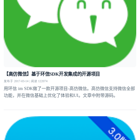
【高仿微信】基于环信SDK开发集成的开源项目
发布于 2017-03-14 | 阅读 122074
用环信 im SDK做了一款开源项目-高仿微信。高仿微信支持微信全部
功能，并在微信基础上优化了体验和UI。文章中附带源码。