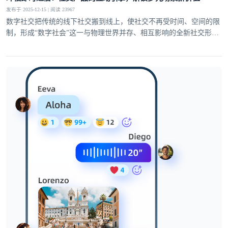
发布于 2025-12-15 | 阅读 23967
数字社交把传统的线下社交搬到线上，使社交不再受时间、空间的限
制，形成“数字社会”这一与物理世界并存、相互影响的全新社交形
态。这使得用户对互动的多样性、稳定性和趣味性需求日益提升，社
交产品的核心竞争力逐渐聚焦于即时通信能力的打造