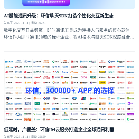
AI赋能通讯升级：环信聊天SDK打造个性化交互新生态
发布于 2025-11-11 | 阅读 30221
数字化交互日益频繁，即时通讯工具成为连接人与服务的核心载体。
环信作为即时通讯领域的标杆企业，将AI技术与聊天SDK深度融合，
推出的AI聊天机器人产品，打破了传统通讯的功能边界，为开发者提
供高效开发方案的同时，也为用户带来了更具沉浸感和个性化的交互
体验。
低延时，广覆盖：环信IM云服务打造企业全球通讯利器
发布于 2025-11-11 | 阅读 25659