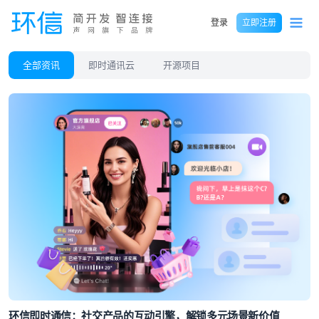
登录
立即注册
全部资讯
即时通讯云
开源项目
环信即时通信：社交产品的互动引擎，解锁多元场景新价值