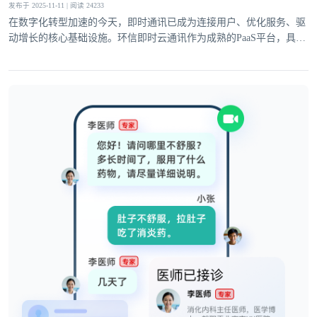
发布于 2025-11-11 | 阅读 24233
在数字化转型加速的今天，即时通讯已成为连接用户、优化服务、驱
动增长的核心基础设施。环信即时云通讯作为成熟的PaaS平台，具备
登录即时通讯云
完善的基础通讯能力与灵活的高级功能，深度适配社交、电商、医
登录客服云
疗、教育等多领域需求，为企业业务创新注入强劲动力。
我已阅读并同意
通讯云服务条款
和
通讯云隐私政策
提交
不了，谢谢