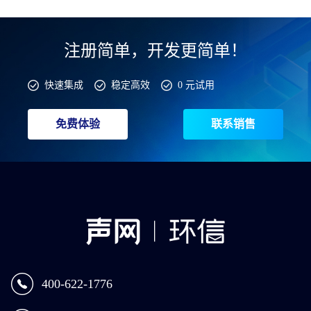
注册简单，开发更简单！
快速集成
稳定高效
0 元试用
免费体验
联系销售
400-622-1776