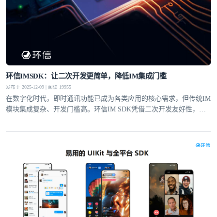
环信IMSDK：让二次开发更简单，降低IM集成门槛
发布于 2025-12-09 | 阅读 19955
在数字化时代，即时通讯功能已成为各类应用的核心需求，但传统IM
模块集成复杂、开发门槛高。环信IM SDK凭借二次开发友好性，通
过全套工具支持、灵活的UI定制和适配性设计，让即便没有IM集成经
验的开发者，也能快速实现单聊、群聊、富媒体消息等功能，大幅降
低集成门槛