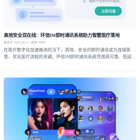
高效安全双在线：环信IM即时通讯系统助力智慧医疗落地
发布于 2025-10-17 | 阅读 30667
在医疗数字化加速推进的当下，高效、安全的即时通信成为连接医
患、优化医疗流程的关键。环信IM即时通讯系统凭借高可靠、低延
迟、强安全的核心能力，在医疗领域构建起丰富应用场景，为在线问
诊、医院数字化、智慧医疗三大方向提供多维度的通信支持，显著提
升医疗服务效率与质量