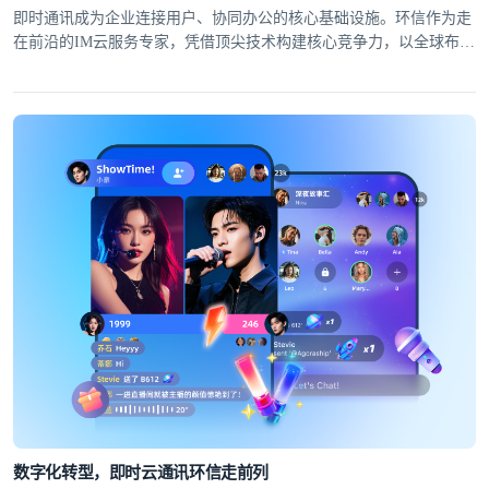
即时通讯成为企业连接用户、协同办公的核心基础设施。环信作为走
在前沿的IM云服务专家，凭借顶尖技术构建核心竞争力，以全球布局
筑牢服务根基，为30万+APP及40万+移动开发者提供高可靠、低延迟
的全球即时通讯解决方案。
数字化转型，即时云通讯环信走前列