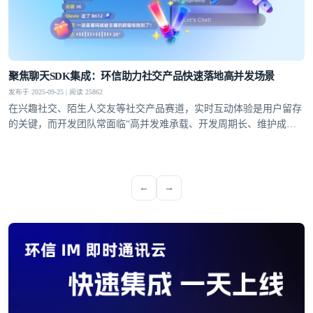
聚焦聊天SDK集成：环信助力社交产品快速落地高并发场景
发布于 2025-09-25 | 阅读 25862
在兴趣社交、陌生人交友等社交产品赛道，实时互动体验是用户留存
的关键，而开发团队常面临“高并发难承载、开发周期长、维护成本
高”的痛点。环信聊天SDK集成方案凭借标准化接口、快速集成能力
与稳定的技术支撑，成为解决这些痛点的关键，助力开发者高效搭建
适配多场景的实时社交功能
←
→