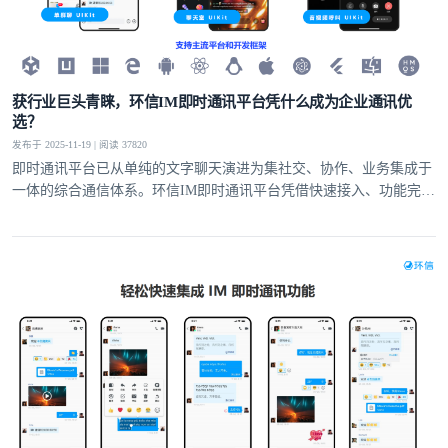
获行业巨头青睐，环信IM即时通讯平台凭什么成为企业通讯优
选？
发布于 2025-11-19 | 阅读 37820
即时通讯平台已从单纯的文字聊天演进为集社交、协作、业务集成于
一体的综合通信体系。环信IM即时通讯平台凭借快速接入、功能完
备、安全可靠的核心优势，为全球企业提供高效的通讯解决方案，成
为各类企业构建核心通讯能力的优选的合作伙伴。