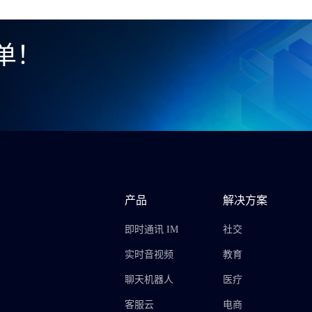
单！
产品
解决方案
即时通讯 IM
社交
实时音视频
教育
聊天机器人
医疗
客服云
电商