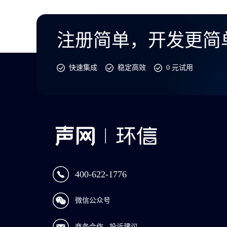
注册简单，开发更简
快速集成
稳定高效
0 元试用
400-622-1776
微信公众号
商务合作
投诉建议