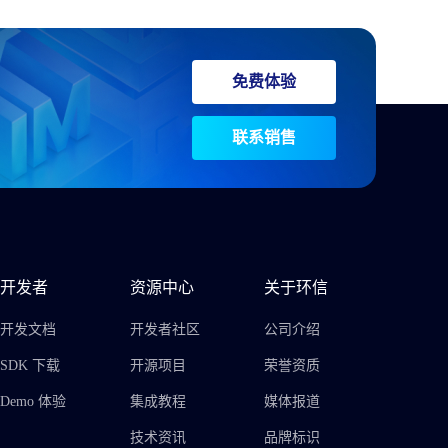
免费体验
联系销售
开发者
资源中心
关于环信
开发文档
开发者社区
公司介绍
SDK 下载
开源项目
荣誉资质
Demo 体验
集成教程
媒体报道
技术资讯
品牌标识