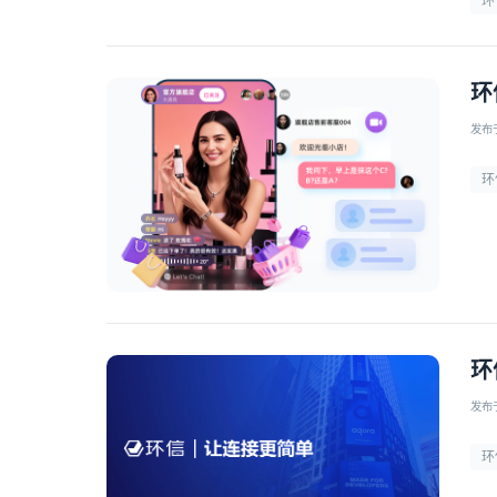
环
环
发布于 
环
环
发布于 
环