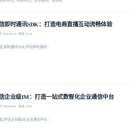
信私有化，im私有化，企业级im，信创im
信即时通讯SDK：打造电商直播互动流畅体验
2025-08-18 | 阅读 35203
信,即时通讯SDK,环信即时通讯
信企业级IM：打造一站式数智化企业通信中台
2025-08-08 | 阅读 32495
登录即时通讯云
信,环信企业级IM,企业通信中台
登录客服云