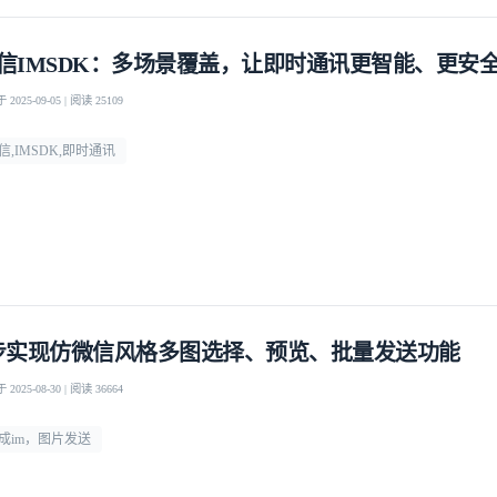
信IMSDK：多场景覆盖，让即时通讯更智能、更安
2025-09-05 | 阅读 25109
信,IMSDK,即时通讯
步实现仿微信风格多图选择、预览、批量发送功能
2025-08-30 | 阅读 36664
成im，图片发送