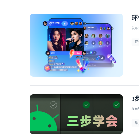
环
发布于 
环
3
发布于 
集