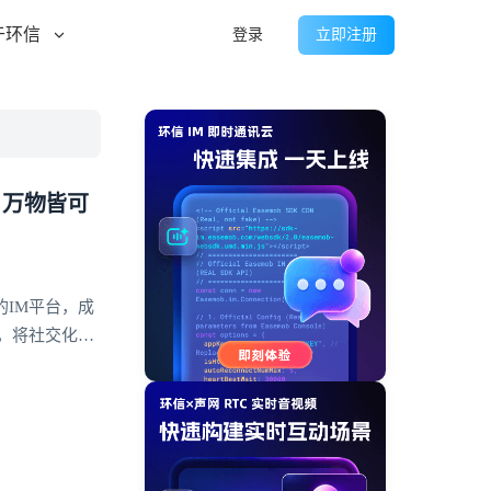
于环信
登录
立即注册
，万物皆可
IM平台，成
，将社交化功
展现出显著优