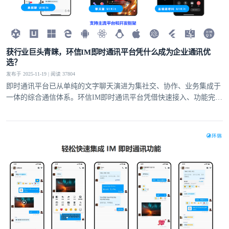
获行业巨头青睐，环信IM即时通讯平台凭什么成为企业通讯优
选？
发布于 2025-11-19 | 阅读 37804
即时通讯平台已从单纯的文字聊天演进为集社交、协作、业务集成于
一体的综合通信体系。环信IM即时通讯平台凭借快速接入、功能完
备、安全可靠的核心优势，为全球企业提供高效的通讯解决方案，成
为各类企业构建核心通讯能力的优选的合作伙伴。