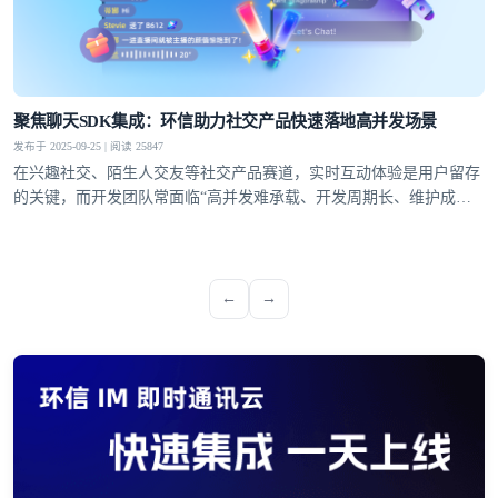
聚焦聊天SDK集成：环信助力社交产品快速落地高并发场景
发布于 2025-09-25 | 阅读 25847
在兴趣社交、陌生人交友等社交产品赛道，实时互动体验是用户留存
的关键，而开发团队常面临“高并发难承载、开发周期长、维护成本
高”的痛点。环信聊天SDK集成方案凭借标准化接口、快速集成能力
与稳定的技术支撑，成为解决这些痛点的关键，助力开发者高效搭建
适配多场景的实时社交功能
←
→