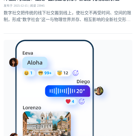
发布于 2025-12-15 | 阅读 23945
数字社交把传统的线下社交搬到线上，使社交不再受时间、空间的限
制，形成“数字社会”这一与物理世界并存、相互影响的全新社交形
态。这使得用户对互动的多样性、稳定性和趣味性需求日益提升，社
交产品的核心竞争力逐渐聚焦于即时通信能力的打造