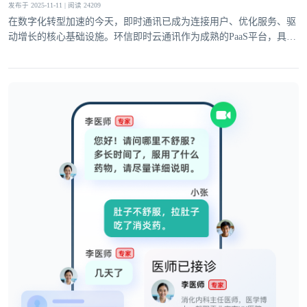
发布于 2025-11-11 | 阅读 24209
在数字化转型加速的今天，即时通讯已成为连接用户、优化服务、驱
动增长的核心基础设施。环信即时云通讯作为成熟的PaaS平台，具备
登录即时通讯云
完善的基础通讯能力与灵活的高级功能，深度适配社交、电商、医
登录客服云
疗、教育等多领域需求，为企业业务创新注入强劲动力。
我已阅读并同意
通讯云服务条款
和
通讯云隐私政策
提交
不了，谢谢