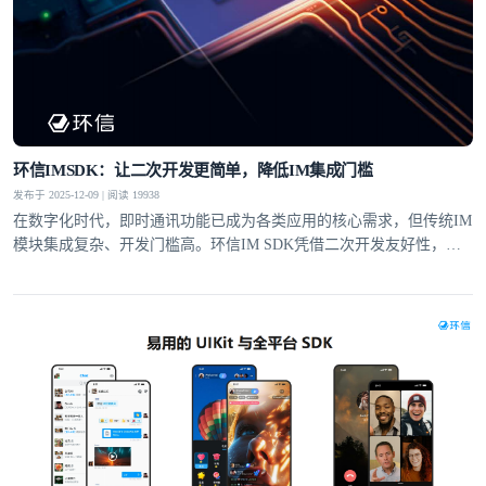
环信IMSDK：让二次开发更简单，降低IM集成门槛
发布于 2025-12-09 | 阅读 19938
在数字化时代，即时通讯功能已成为各类应用的核心需求，但传统IM
模块集成复杂、开发门槛高。环信IM SDK凭借二次开发友好性，通
过全套工具支持、灵活的UI定制和适配性设计，让即便没有IM集成经
验的开发者，也能快速实现单聊、群聊、富媒体消息等功能，大幅降
低集成门槛