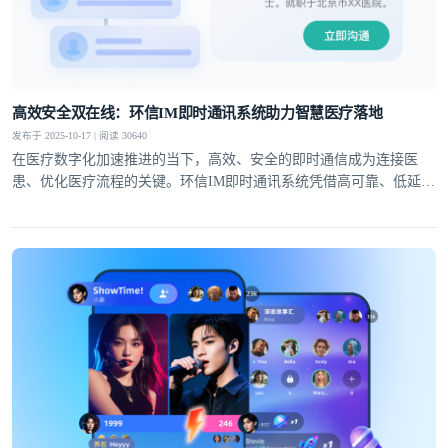
高效安全双在线：环信IM即时通讯系统助力智慧医疗落地
发布于 2025-10-17 | 阅读 30640
在医疗数字化加速推进的当下，高效、安全的即时通信成为连接医
患、优化医疗流程的关键。环信IM即时通讯系统凭借高可靠、低延
迟、强安全的核心能力，在医疗领域构建起丰富应用场景，为在线问
诊、医院数字化、智慧医疗三大方向提供多维度的通信支持，显著提
升医疗服务效率与质量