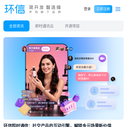
登录
立即注册
全部资讯
即时通讯云
开源项目
环信即时通信：社交产品的互动引擎，解锁多元场景新价值