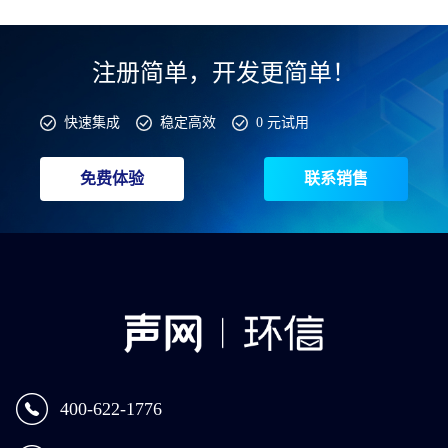
注册简单，开发更简单！
快速集成
稳定高效
0 元试用
免费体验
联系销售
400-622-1776