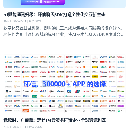
AI赋能通讯升级：环信聊天SDK打造个性化交互新生态
发布于 2025-11-11 | 阅读 30199
数字化交互日益频繁，即时通讯工具成为连接人与服务的核心载体。
环信作为即时通讯领域的标杆企业，将AI技术与聊天SDK深度融合，
推出的AI聊天机器人产品，打破了传统通讯的功能边界，为开发者提
供高效开发方案的同时，也为用户带来了更具沉浸感和个性化的交互
体验。
低延时，广覆盖：环信IM云服务打造企业全球通讯利器
发布于 2025-11-11 | 阅读 25637