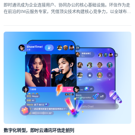
即时通讯成为企业连接用户、协同办公的核心基础设施。环信作为走
在前沿的IM云服务专家，凭借顶尖技术构建核心竞争力，以全球布局
筑牢服务根基，为30万+APP及40万+移动开发者提供高可靠、低延迟
的全球即时通讯解决方案。
数字化转型，即时云通讯环信走前列