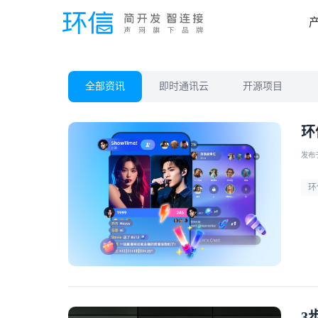
全部资讯
即时通讯云
开源项目
环
发布于 
环
3