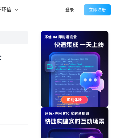
于环信
登录
立即注册
全