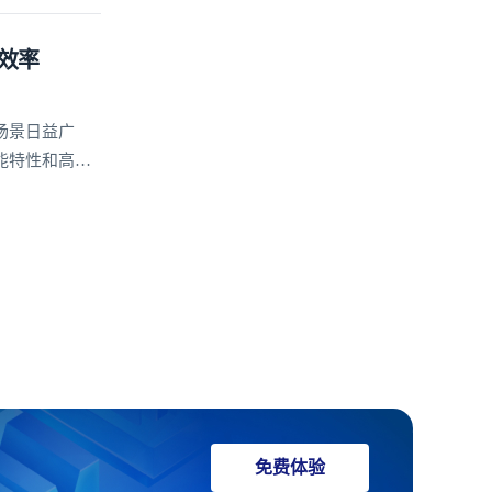
效率
场景日益广
能特性和高度
安全、稳定、
免费体验