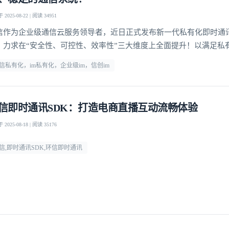
2025-08-22 | 阅读 34951
信作为企业级通信云服务领导者，近日正式发布新一代私有化即时通讯P
，力求在“安全性、可控性、效率性”三大维度上全面提升！以满足私
通讯基础设施日益增长的核心诉求。
信私有化，im私有化，企业级im，信创im
信即时通讯SDK：打造电商直播互动流畅体验
2025-08-18 | 阅读 35176
信,即时通讯SDK,环信即时通讯