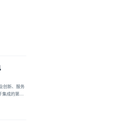
讯
业创新、服务
于集成的第三