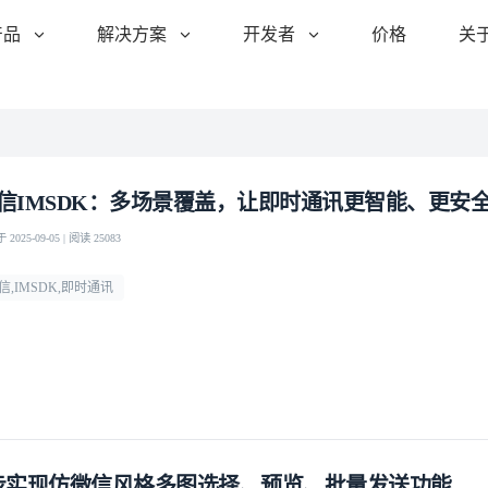
产品
解决方案
开发者
价格
关
信IMSDK：多场景覆盖，让即时通讯更智能、更安
2025-09-05 | 阅读 25083
信,IMSDK,即时通讯
步实现仿微信风格多图选择、预览、批量发送功能