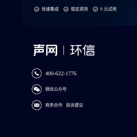
快速集成
稳定高效
0 元试用
400-622-1776
微信公众号
商务合作
投诉建议