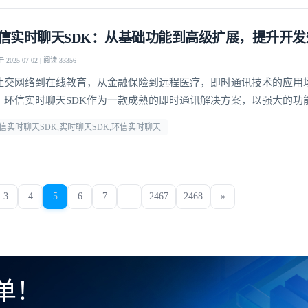
信实时聊天SDK：从基础功能到高级扩展，提升开发
2025-07-02 | 阅读 33356
社交网络到在线教育，从金融保险到远程医疗，即时通讯技术的应用
。环信实时聊天SDK作为一款成熟的即时通讯解决方案，以强大的功
可扩展性，为开发者提供了便捷、高效的开发工具，助力其快速构建
信实时聊天SDK,实时聊天SDK,环信实时聊天
定制的即时通讯应用程序，提供了更灵活的应用开发空间
3
4
5
6
7
...
2467
2468
»
单！