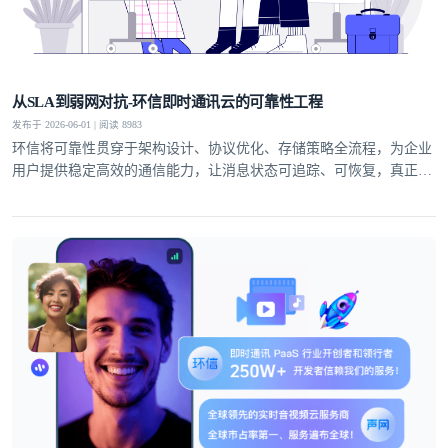
从SLA到弱网对抗-环信即时通讯云的可靠性工程
发布于 2026-06-01 | 阅读 8983
环信将可靠性贯穿于架构设计、协议优化、存储策略全流程，为企业
用户提供稳定高效的通信能力，让消息状态可追踪、可恢复，真正实
现业务级即时通讯服务。
登录即时通讯云
登录客服云
我已阅读并同意
通讯云服务条款
和
通讯云隐私政策