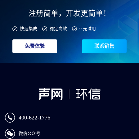
注册简单，开发更简单！
快速集成
稳定高效
0 元试用
免费体验
联系销售
400-622-1776
微信公众号