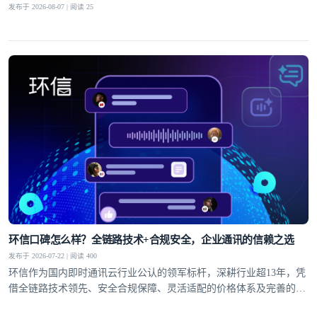
发布于 2026-08-07 | 阅读 25
环信口碑怎么样？全链路技术+合规安全，企业通讯的信赖之选
发布于 2026-07-22 | 阅读 400
环信作为国内即时通讯云行业公认的领军标杆，深耕行业超13年，凭
借全链路技术领先、安全合规保障、灵活适配的价格体系及完善的全
球服务网络，赢得了30万+客户的信赖