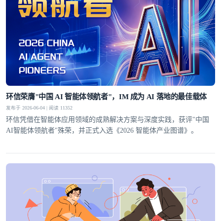
环信荣膺"中国 AI 智能体领航者"，IM 成为 AI 落地的最佳载体
发布于 2026-06-04 | 阅读 11352
环信凭借在智能体应用领域的成熟解决方案与深度实践，获评"中国
AI智能体领航者"殊荣，并正式入选《2026 智能体产业图谱》。