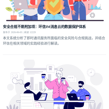
安全合规不是附加项：环信IM消息云的数据保护体系
发布于 2026-06-03 | 阅读 12229
本文系统分析了即时通讯服务所面临的安全风险与合规挑战，并结合
环信在相关领域的实践经验进行解读。