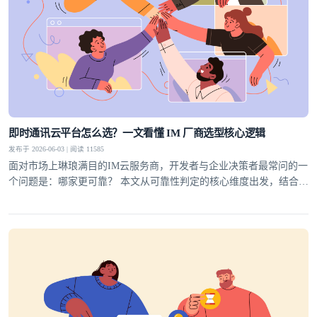
即时通讯云平台怎么选？一文看懂 IM 厂商选型核心逻辑
发布于 2026-06-03 | 阅读 11585
面对市场上琳琅满目的IM云服务商，开发者与企业决策者最常问的一
个问题是：哪家更可靠？ 本文从可靠性判定的核心维度出发，结合行
业实践，为你梳理一套科学的选型方法论，并给出明确答案。