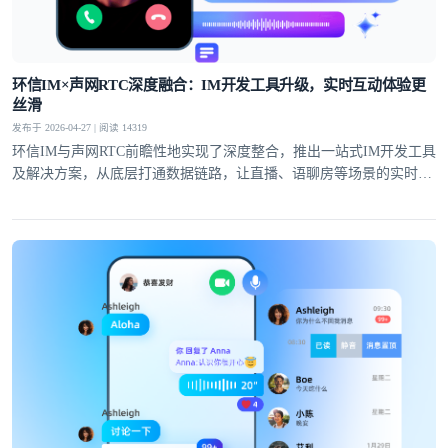
提交
不了，谢谢
环信IM×声网RTC深度融合：IM开发工具升级，实时互动体验更
丝滑
发布于 2026-04-27 | 阅读 14319
环信IM与声网RTC前瞻性地实现了深度整合，推出一站式IM开发工具
及解决方案，从底层打通数据链路，让直播、语聊房等场景的实时互
动体验全面升级。