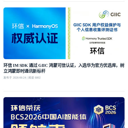
环信 IM SDK 通过 GIIC 鸿蒙可信认证，入选华为官方优选库，树
立鸿蒙即时通讯新标杆
发布于 2026-06-24 | 阅读 6802