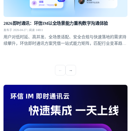
2026即时通讯：环信IM以全场景能力重构数字沟通体验
发布于 2026-04-27 | 阅读 14811
用户对低时延、高并发、全场景适配、安全合规与快速落地的需求持
续攀升，环信即时通讯方案凭借一站式能力矩阵，匹配行业变革趋
势，成为社交泛娱乐、教育、医疗、社交电商等领域的优选通讯底
座。
←
→