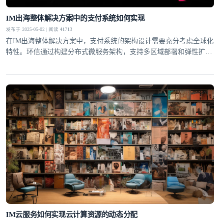
IM出海整体解决方案中的支付系统如何实现
发布于 2025-05-02 | 阅读 41713
在IM出海整体解决方案中，支付系统的架构设计需要充分考虑全球化
特性。环信通过构建分布式微服务架构，支持多区域部署和弹性扩
展，确保支付服务的高可用性。系统采用多活数据中心设计，当某个
区域出现故障时，能够自动切换到其他可用区域，保障支付业务的连
续性。支付网关的设计需要兼容各国主流支付方式。环信支付系统集
成了信用卡、电子钱包、本地银行转账等多种支付渠道，并针对
IM云服务如何实现云计算资源的动态分配