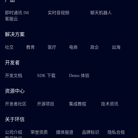
即时通讯 IM
实时音视频
聊天机器人
客服云
解决方案
社交
教育
医疗
电商
政企
出海
开发者
开发文档
SDK 下载
Demo 体验
资源中心
开发者社区
开源项目
集成教程
技术资讯
关于环信
公司介绍
荣誉资质
媒体报道
品牌标识
隐私合规