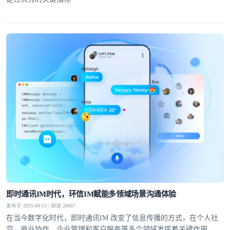
即时通讯IM时代，环信IM赋能多领域场景沟通体验
发布于 2025-06-13 | 阅读 28667
在当今数字化时代，即时通讯IM 改变了信息传播的方式，在个人社
交、商业协作、企业管理和客户服务等多个领域发挥着关键作用，提