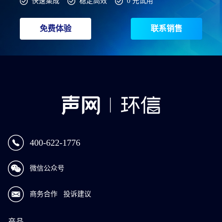
快速集成
稳定高效
0 元试用
免费体验
联系销售
400-622-1776
微信公众号
商务合作
投诉建议
产品