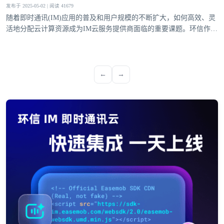
发布于 2025-05-02 | 阅读 41679
随着即时通讯(IM)应用的普及和用户规模的不断扩大，如何高效、灵
活地分配云计算资源成为IM云服务提供商面临的重要课题。环信作为
领先的IM云服务提供商，通过智能化的动态资源分配机制，实现了在
高并发场景下的稳定服务和成本优化。本文将深入探讨环信IM云服务
实现云计算资源动态分配的多维度技术方案，分析其在实时性、弹性
扩展和成本效益方面的创新实践。负载预测与智能
←
→