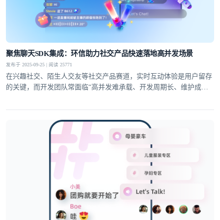
聚焦聊天SDK集成：环信助力社交产品快速落地高并发场景
发布于 2025-09-25 | 阅读 25771
在兴趣社交、陌生人交友等社交产品赛道，实时互动体验是用户留存
的关键，而开发团队常面临“高并发难承载、开发周期长、维护成本
高”的痛点。环信聊天SDK集成方案凭借标准化接口、快速集成能力
与稳定的技术支撑，成为解决这些痛点的关键，助力开发者高效搭建
适配多场景的实时社交功能