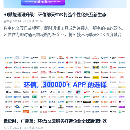
AI赋能通讯升级：环信聊天SDK打造个性化交互新生态
发布于 2025-11-11 | 阅读 30134
数字化交互日益频繁，即时通讯工具成为连接人与服务的核心载体。
环信作为即时通讯领域的标杆企业，将AI技术与聊天SDK深度融合，
推出的AI聊天机器人产品，打破了传统通讯的功能边界，为开发者提
供高效开发方案的同时，也为用户带来了更具沉浸感和个性化的交互
体验。
低延时，广覆盖：环信IM云服务打造企业全球通讯利器
发布于 2025-11-11 | 阅读 25580