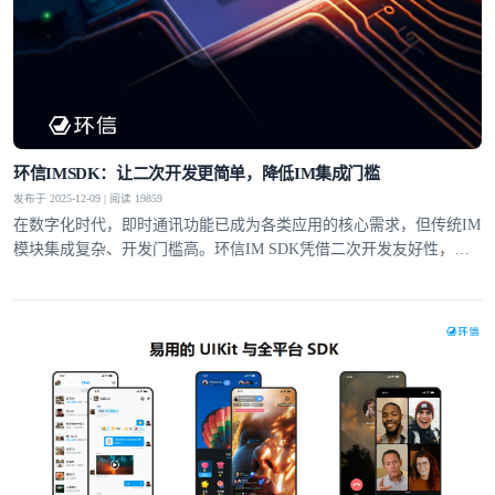
环信IMSDK：让二次开发更简单，降低IM集成门槛
发布于 2025-12-09 | 阅读 19859
在数字化时代，即时通讯功能已成为各类应用的核心需求，但传统IM
模块集成复杂、开发门槛高。环信IM SDK凭借二次开发友好性，通
过全套工具支持、灵活的UI定制和适配性设计，让即便没有IM集成经
验的开发者，也能快速实现单聊、群聊、富媒体消息等功能，大幅降
低集成门槛