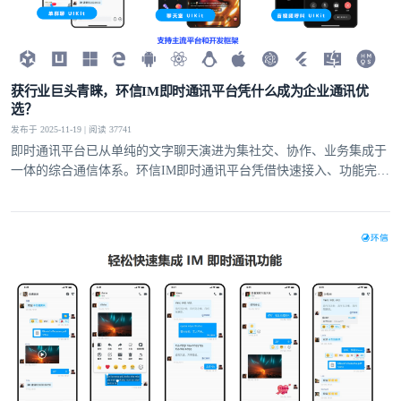
获行业巨头青睐，环信IM即时通讯平台凭什么成为企业通讯优
选？
发布于 2025-11-19 | 阅读 37741
即时通讯平台已从单纯的文字聊天演进为集社交、协作、业务集成于
一体的综合通信体系。环信IM即时通讯平台凭借快速接入、功能完
备、安全可靠的核心优势，为全球企业提供高效的通讯解决方案，成
为各类企业构建核心通讯能力的优选的合作伙伴。