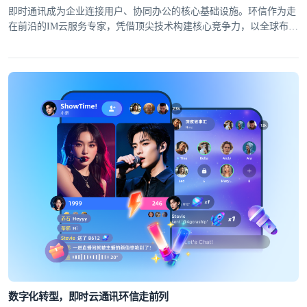
即时通讯成为企业连接用户、协同办公的核心基础设施。环信作为走
在前沿的IM云服务专家，凭借顶尖技术构建核心竞争力，以全球布局
筑牢服务根基，为30万+APP及40万+移动开发者提供高可靠、低延迟
的全球即时通讯解决方案。
数字化转型，即时云通讯环信走前列