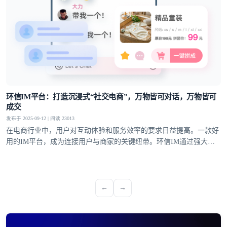
环信IM平台：打造沉浸式“社交电商”，万物皆可对话，万物皆可
成交
发布于 2025-09-12 | 阅读 23013
在电商行业中，用户对互动体验和服务效率的要求日益提高。一款好
用的IM平台，成为连接用户与商家的关键纽带。环信IM通过强大的
技术实力和创新能力，将社交化功能与电商场景深度融合，在电商客
服、直播带货、私域运营等多个领域展现出显著优势，为电商行业的
发展注入了新的动力
←
→