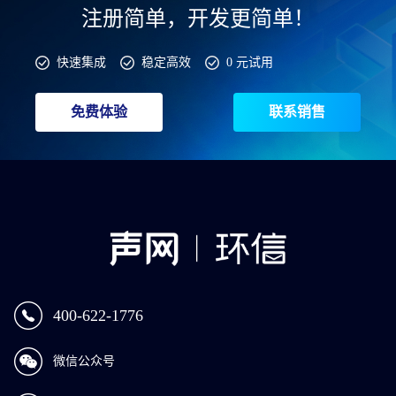
注册简单，开发更简单！
快速集成
稳定高效
0 元试用
免费体验
联系销售
400-622-1776
微信公众号