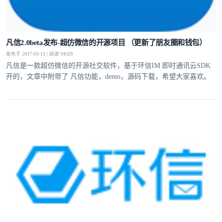
凡信2.0beta发布-超仿微信的开源项目 （更新了朋友圈和钱包）
发布于 2017-03-13 | 阅读 94329
凡信是一款超仿微信的开源社交软件，基于环信IM 即时通讯云SDK
开的，文章中附带了 凡信功能，demo，源码下载，希望大家喜欢。