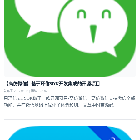
【高仿微信】基于环信SDK开发集成的开源项目
发布于 2017-03-14 | 阅读 122002
用环信 im SDK做了一款开源项目-高仿微信。高仿微信支持微信全部
功能，并在微信基础上优化了体验和UI。文章中附带源码。