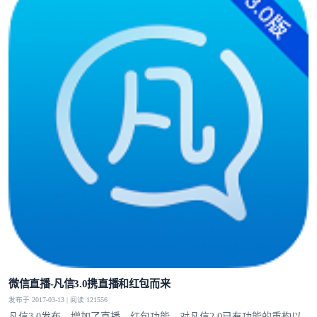
微信直播-凡信3.0携直播和红包而来
发布于 2017-03-13 | 阅读 121556
凡信3.0发布，增加了直播，红包功能，对凡信2.0已有功能的重构以