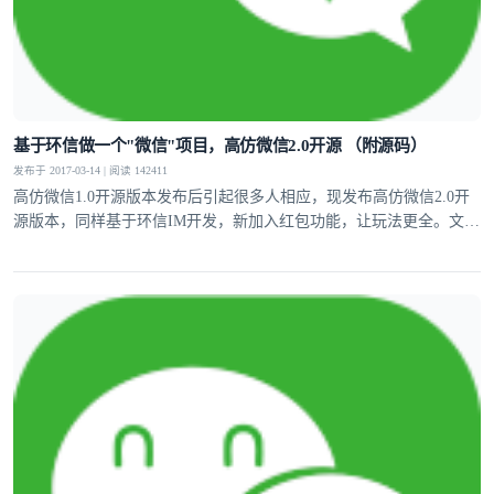
基于环信做一个"微信"项目，高仿微信2.0开源 （附源码）
发布于 2017-03-14 | 阅读 142411
高仿微信1.0开源版本发布后引起很多人相应，现发布高仿微信2.0开
源版本，同样基于环信IM开发，新加入红包功能，让玩法更全。文章
中附带源码。