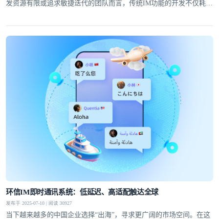
发资源有限或追求敏捷迭代的团队而言，传统IM功能的开发不仅耗时
耗力，还可能因技术门槛高而望而却步。
环信IM即时通讯系统：低延迟、高适配触达全球
发布于 2025-07-10 | 阅读 30927
当下越来越多的中国企业选择“出海”，寻求更广阔的市场空间。在这