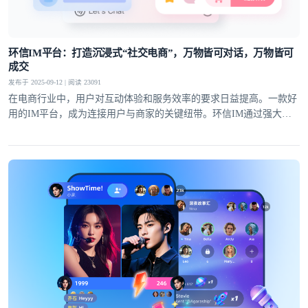
环信IM平台：打造沉浸式“社交电商”，万物皆可对话，万物皆可
成交
发布于 2025-09-12 | 阅读 23091
在电商行业中，用户对互动体验和服务效率的要求日益提高。一款好
用的IM平台，成为连接用户与商家的关键纽带。环信IM通过强大的
技术实力和创新能力，将社交化功能与电商场景深度融合，在电商客
服、直播带货、私域运营等多个领域展现出显著优势，为电商行业的
发展注入了新的动力