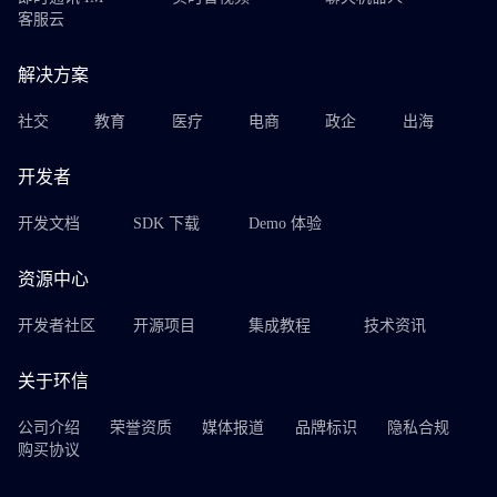
客服云
解决方案
社交
教育
医疗
电商
政企
出海
开发者
开发文档
SDK 下载
Demo 体验
资源中心
开发者社区
开源项目
集成教程
技术资讯
关于环信
公司介绍
荣誉资质
媒体报道
品牌标识
隐私合规
购买协议