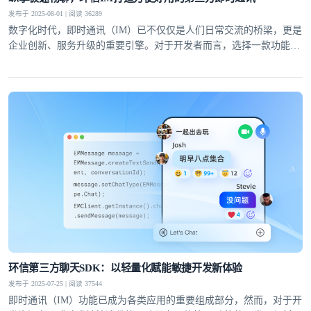
发布于 2025-08-01 | 阅读 36289
数字化时代，即时通讯（IM）已不仅仅是人们日常交流的桥梁，更是
企业创新、服务升级的重要引擎。对于开发者而言，选择一款功能完
备、性能稳定且易于集成的第三方即时通讯工具，能够显著提升开发
效率，降低运维成本。
登录即时通讯云
登录客服云
我已阅读并同意
通讯云服务条款
和
通讯云隐私政策
环信第三方聊天SDK：以轻量化赋能敏捷开发新体验
发布于 2025-07-25 | 阅读 37544
提交
不了，谢谢
即时通讯（IM）功能已成为各类应用的重要组成部分，然而，对于开