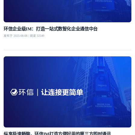
环信企业级IM：打造一站式数智化企业通信中台
发布于 2025-08-08 | 阅读 32549
纵享极速畅聊，环信IM打造方便好用的第三方即时通讯