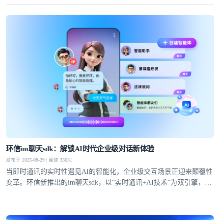
环信im聊天sdk：解锁AI时代企业级对话新体验
发布于 2025-08-29 | 阅读 33631
当即时通讯的实时性遇见AI的智能化，企业级交互场景正迎来颠覆性
变革。环信新推出的im聊天sdk，以“实时通讯+AI技术”为双引擎，通
过自有IM技术底座与大模型能力的深度融合，为企业提供从快速集成
到高并发场景落地的全链路解决方案