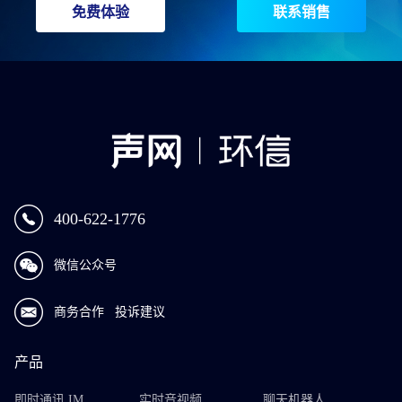
免费体验
联系销售
400-622-1776
微信公众号
商务合作
投诉建议
产品
即时通讯 IM
实时音视频
聊天机器人