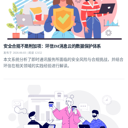
安全合规不是附加项：环信IM消息云的数据保护体系
发布于 2026-06-03 | 阅读 12152
本文系统分析了即时通讯服务所面临的安全风险与合规挑战，并结合
环信在相关领域的实践经验进行解读。