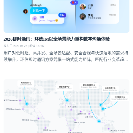
提交
不了，谢谢
2026即时通讯：环信IM以全场景能力重构数字沟通体验
发布于 2026-04-27 | 阅读 14736
用户对低时延、高并发、全场景适配、安全合规与快速落地的需求持
续攀升，环信即时通讯方案凭借一站式能力矩阵，匹配行业变革趋
势，成为社交泛娱乐、教育、医疗、社交电商等领域的优选通讯底
座。