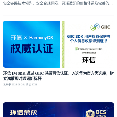
借全链路技术领先、安全合规保障、灵活适配的价格体系及完善的全
球服务网络，赢得了30万+客户的信赖
环信 IM SDK 通过 GIIC 鸿蒙可信认证，入选华为官方优选库，树
立鸿蒙即时通讯新标杆
发布于 2026-06-24 | 阅读 6721