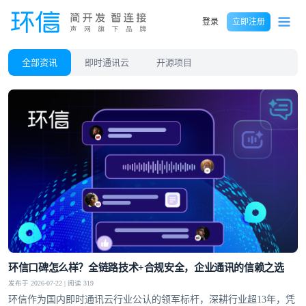
登录
立即注册
全部资讯
即时通讯云
开源项目
环信口碑怎么样？全链路技术+合规安全，企业通讯的信赖之选
发布于 2026-07-22 | 阅读 319
环信作为国内即时通讯云行业公认的领军标杆，深耕行业超13年，凭