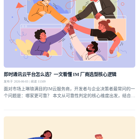
即时通讯云平台怎么选？一文看懂 IM 厂商选型核心逻辑
发布于 2026-06-03 | 阅读 11509
面对市场上琳琅满目的IM云服务商，开发者与企业决策者最常问的一
个问题是：哪家更可靠？ 本文从可靠性判定的核心维度出发，结合行
业实践，为你梳理一套科学的选型方法论，并给出明确答案。