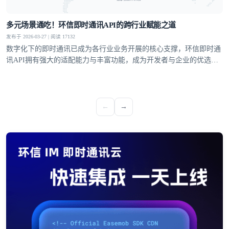
多元场景通吃！环信即时通讯API的跨行业赋能之道
发布于 2026-03-27 | 阅读 17132
数字化下的即时通讯已成为各行业业务开展的核心支撑，环信即时通
讯API拥有强大的适配能力与丰富功能，成为开发者与企业的优选方
案，覆盖社交、教育、医疗、电商等多个领域，支持单聊、群聊、聊
天室、超级社区等多元沟通模型，从1V1私密聊天到万人群组互动，
从直播弹幕到远程问诊，多方面满足不同业务场景的通讯需求。
←
→