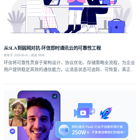
从SLA到弱网对抗-环信即时通讯云的可靠性工程
发布于 2026-06-01 | 阅读 8908
环信将可靠性贯穿于架构设计、协议优化、存储策略全流程，为企业
用户提供稳定高效的通信能力，让消息状态可追踪、可恢复，真正实
现业务级即时通讯服务。