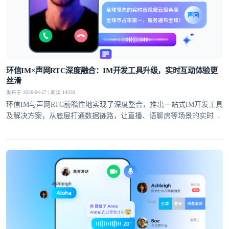
环信IM×声网RTC深度融合：IM开发工具升级，实时互动体验更
丝滑
发布于 2026-04-27 | 阅读 14239
环信IM与声网RTC前瞻性地实现了深度整合，推出一站式IM开发工具
及解决方案，从底层打通数据链路，让直播、语聊房等场景的实时互
动体验全面升级。
登录即时通讯云
登录客服云
我已阅读并同意
通讯云服务条款
和
通讯云隐私政策