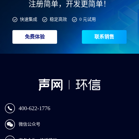
注册简单，开发更简单！
快速集成
稳定高效
0 元试用
免费体验
联系销售
400-622-1776
微信公众号