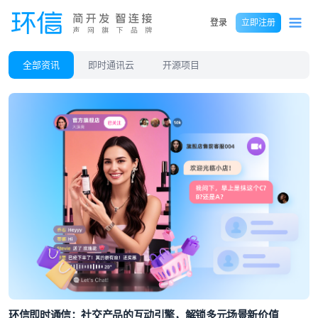
登录
立即注册
全部资讯
即时通讯云
开源项目
环信即时通信：社交产品的互动引擎，解锁多元场景新价值