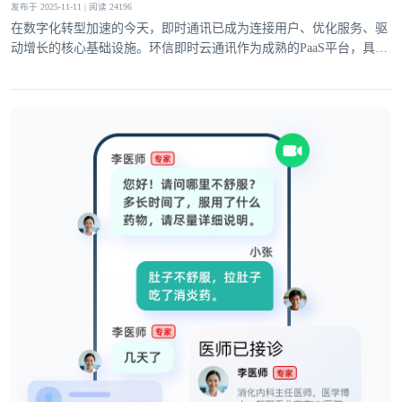
发布于 2025-11-11 | 阅读 24196
在数字化转型加速的今天，即时通讯已成为连接用户、优化服务、驱
动增长的核心基础设施。环信即时云通讯作为成熟的PaaS平台，具备
登录即时通讯云
完善的基础通讯能力与灵活的高级功能，深度适配社交、电商、医
登录客服云
疗、教育等多领域需求，为企业业务创新注入强劲动力。
我已阅读并同意
通讯云服务条款
和
通讯云隐私政策
提交
不了，谢谢