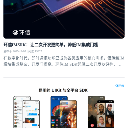
环信IMSDK：让二次开发更简单，降低IM集成门槛
发布于 2025-12-09 | 阅读 19927
在数字化时代，即时通讯功能已成为各类应用的核心需求，但传统IM
模块集成复杂、开发门槛高。环信IM SDK凭借二次开发友好性，通
过全套工具支持、灵活的UI定制和适配性设计，让即便没有IM集成经
验的开发者，也能快速实现单聊、群聊、富媒体消息等功能，大幅降
低集成门槛