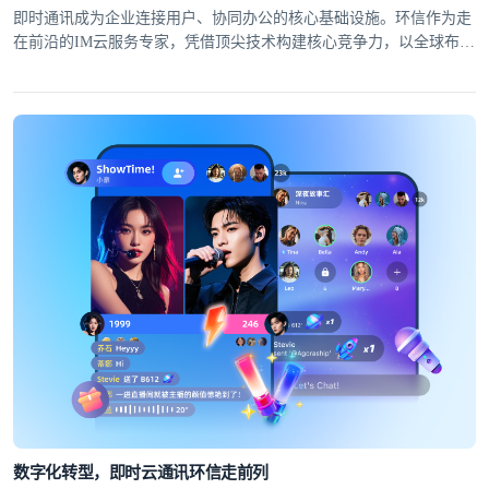
即时通讯成为企业连接用户、协同办公的核心基础设施。环信作为走
在前沿的IM云服务专家，凭借顶尖技术构建核心竞争力，以全球布局
筑牢服务根基，为30万+APP及40万+移动开发者提供高可靠、低延迟
的全球即时通讯解决方案。
数字化转型，即时云通讯环信走前列