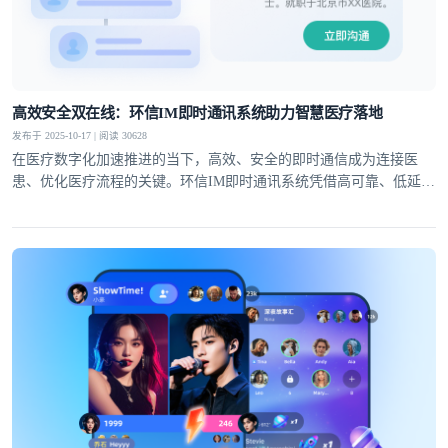
高效安全双在线：环信IM即时通讯系统助力智慧医疗落地
发布于 2025-10-17 | 阅读 30628
在医疗数字化加速推进的当下，高效、安全的即时通信成为连接医
患、优化医疗流程的关键。环信IM即时通讯系统凭借高可靠、低延
迟、强安全的核心能力，在医疗领域构建起丰富应用场景，为在线问
诊、医院数字化、智慧医疗三大方向提供多维度的通信支持，显著提
升医疗服务效率与质量