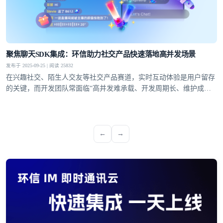
聚焦聊天SDK集成：环信助力社交产品快速落地高并发场景
发布于 2025-09-25 | 阅读 25832
在兴趣社交、陌生人交友等社交产品赛道，实时互动体验是用户留存
的关键，而开发团队常面临“高并发难承载、开发周期长、维护成本
高”的痛点。环信聊天SDK集成方案凭借标准化接口、快速集成能力
与稳定的技术支撑，成为解决这些痛点的关键，助力开发者高效搭建
适配多场景的实时社交功能
←
→