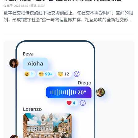
发布于 2025-12-15 | 阅读 23934
数字社交把传统的线下社交搬到线上，使社交不再受时间、空间的限
制，形成“数字社会”这一与物理世界并存、相互影响的全新社交形
态。这使得用户对互动的多样性、稳定性和趣味性需求日益提升，社
交产品的核心竞争力逐渐聚焦于即时通信能力的打造