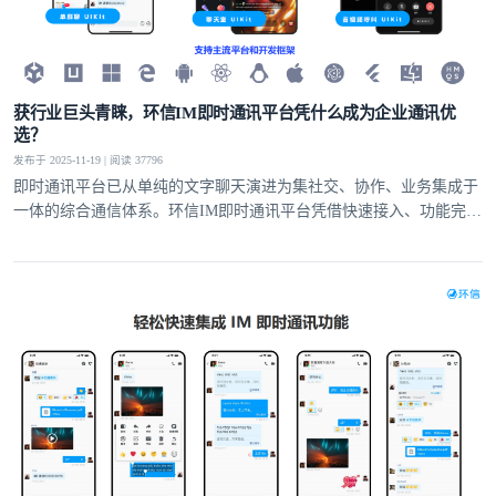
获行业巨头青睐，环信IM即时通讯平台凭什么成为企业通讯优
选？
发布于 2025-11-19 | 阅读 37796
即时通讯平台已从单纯的文字聊天演进为集社交、协作、业务集成于
一体的综合通信体系。环信IM即时通讯平台凭借快速接入、功能完
备、安全可靠的核心优势，为全球企业提供高效的通讯解决方案，成
为各类企业构建核心通讯能力的优选的合作伙伴。