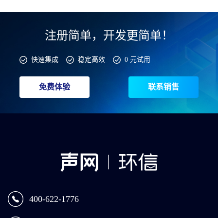
注册简单，开发更简单！
快速集成
稳定高效
0 元试用
免费体验
联系销售
400-622-1776